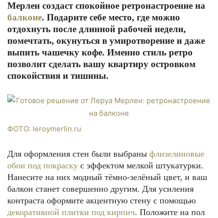
Мерлен создаст спокойное ретронастроение на
балконе
. Подарите себе место, где можно
отдохнуть после длинной рабочей недели,
помечтать, окунуться в умиротворение и даже
выпить чашечку кофе. Именно стиль ретро
позволит сделать вашу квартиру островком
спокойствия и тишины.
ФОТО: leroymerlin.ru
Для оформления стен были выбраны
флизелиновые
обои под покраску
с эффектом мелкой штукатурки.
Нанесите на них модный тёмно-зелёный цвет, и ваш
балкон станет совершенно другим. Для усиления
контраста оформите акцентную стену с помощью
декоративной плитки под кирпич
. Положите на пол