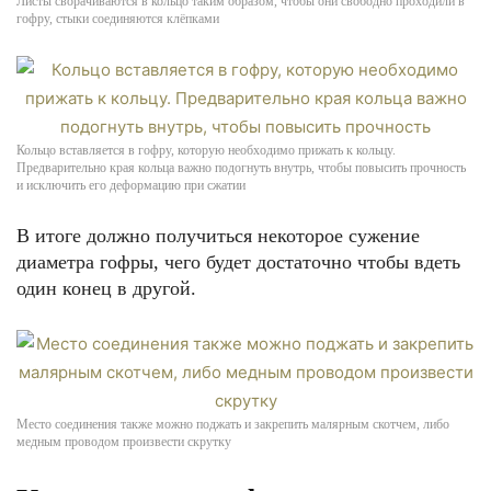
Листы сворачиваются в кольцо таким образом, чтобы они свободно проходили в
гофру, стыки соединяются клёпками
Кольцо вставляется в гофру, которую необходимо прижать к кольцу.
Предварительно края кольца важно подогнуть внутрь, чтобы повысить прочность
и исключить его деформацию при сжатии
В итоге должно получиться некоторое сужение
диаметра гофры, чего будет достаточно чтобы вдеть
один конец в другой.
Место соединения также можно поджать и закрепить малярным скотчем, либо
медным проводом произвести скрутку