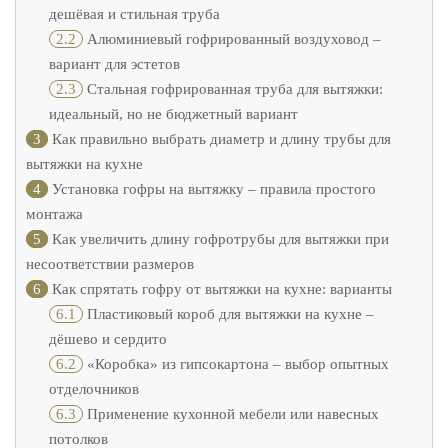
дешёвая и стильная труба
2.2
Алюминиевый гофрированный воздуховод –
вариант для эстетов
2.3
Стальная гофрированная труба для вытяжки:
идеальный, но не бюджетный вариант
3
Как правильно выбрать диаметр и длину трубы для
вытяжки на кухне
4
Установка гофры на вытяжку – правила простого
монтажа
5
Как увеличить длину гофротрубы для вытяжки при
несоответствии размеров
6
Как спрятать гофру от вытяжки на кухне: варианты
6.1
Пластиковый короб для вытяжки на кухне –
дёшево и сердито
6.2
«Коробка» из гипсокартона – выбор опытных
отделочников
6.3
Применение кухонной мебели или навесных
потолков