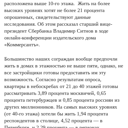
расположена выше 10-го этажа. Жить на более
высоких уровнях хотят не более 21 процента
опрошенных, свидетельствуют данные
исследования. Об этом рассказал старший вице-
президент Сбербанка Владимир Ситнов в ходе
онлайн-конференции издательского дома
«Коммерсантъ».
Большинство наших сограждан вообще предпочли
жить в домах в этажностью не выше пяти, однако, не
все застройщики готовы предоставить им эту
возможность. Согласно результатам опроса,
квартиры в небоскребах от 21 до 40 этажей готовы
рассматривать 3,89 процента москвичей, 0,65
процента петербуржцев и 0,85 процента россиян из
других миллионников. На самых высоких уровнях
(от 40-го этажа) хотели бы жить 1,94 процента
респондентов в столице, 4,52 процента — в
Петербурге, и 2,29 процента — в регионах.