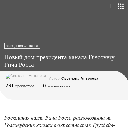
ЗВЁЗДЫ ПОКАЗЫВАЮТ
Новый дом президента канала Discovery
Рича Росса
Автор
Светлана Антонова
291
0
просмотров
комментариев
Роскошная вилла Рича Росса расположена на
Голливудских холмах в окрестностях Трусдейл-