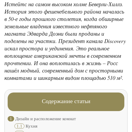
Истейтс на самом высоком холме Беверли-Хиллз.
История этого фешенебельного района началась
в 50-е годы прошлого столетия, когда обширные
земельные владения известного нефтяного
магната Эдварда Доэни были проданы и
поделены на участки. Президент канала Discovery
искал простора и уединения. Это реальное
воплощение американской мечты в современном
прочтении. И она воплотилась в жизнь – Росс
нашёл модный, современный дом с просторными
комнатами и шикарным видом площадью 510 м².
Содержание статьи
1
Дизайн и расположение комнат
1.1
Кухня