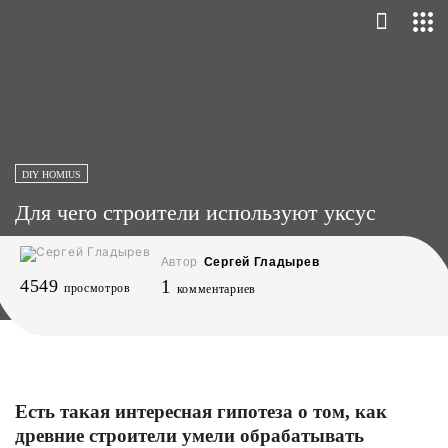
DIY HOMIUS
Для чего строители используют уксус
Автор
Сергей Гладырев
4549
1
просмотров
комментариев
Есть такая интересная гипотеза о том, как
древние строители умели обрабатывать