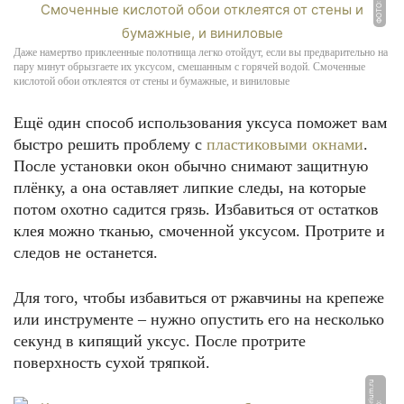
Даже намертво приклеенные полотнища легко отойдут, если вы предварительно на
пару минут обрызгаете их уксусом, смешанным с горячей водой. Смоченные
кислотой обои отклеятся от стены и бумажные, и виниловые
Ещё один способ использования уксуса поможет вам
быстро решить проблему с
пластиковыми окнами
.
После установки окон обычно снимают защитную
плёнку, а она оставляет липкие следы, на которые
потом охотно садится грязь. Избавиться от остатков
клея можно тканью, смоченной уксусом. Протрите и
следов не останется.
Для того, чтобы избавиться от ржавчины на крепеже
или инструменте – нужно опустить его на несколько
секунд в кипящий уксус. После протрите
поверхность сухой тряпкой.