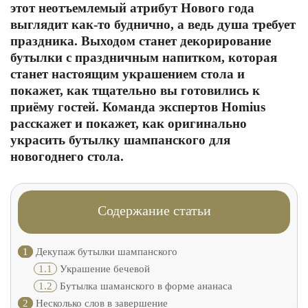
этот неотъемлемый атрибут Нового года
выглядит как-то буднично, а ведь душа требует
праздника. Выходом станет декорирование
бутылки с праздничным напитком, которая
станет настоящим украшением стола и
покажет, как тщательно вы готовились к
приёму гостей. Команда экспертов Homius
расскажет и покажет, как оригинально
украсить бутылку шампанского для
новогоднего стола.
Содержание статьи
1
Декупаж бутылки шампанского
1.1
Украшение бечевой
1.2
Бутылка шаманского в форме ананаса
2
Несколько слов в завершение