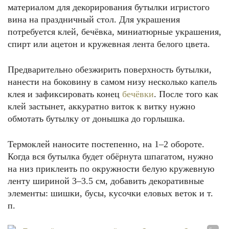
материалом для декорирования бутылки игристого
вина на праздничный стол. Для украшения
потребуется клей, бечёвка, миниатюрные украшения,
спирт или ацетон и кружевная лента белого цвета.
Предварительно обезжирить поверхность бутылки,
нанести на боковину в самом низу несколько капель
клея и зафиксировать конец
бечёвки
. После того как
клей застынет, аккуратно виток к витку нужно
обмотать бутылку от донышка до горлышка.
Термоклей наносите постепенно, на 1–2 обороте.
Когда вся бутылка будет обёрнута шпагатом, нужно
на низ приклеить по окружности белую кружевную
ленту шириной 3–3.5 см, добавить декоративные
элементы: шишки, бусы, кусочки еловых веток и т.
п.