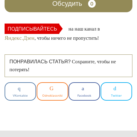
Обсудить
0
ПОДПИСЫВАЙТЕСЬ
на наш канал в
Яндекс.Дзен
, чтобы ничего не пропустить!
ПОНРАВИЛАСЬ СТАТЬЯ?
Сохраните, чтобы не
потерять!
VKontakte
Odnoklassniki
Facebook
Twitter