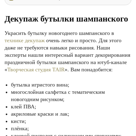
Декупаж бутылки шампанского
Украсить бутылку новогоднего шампанского в
технике декупаж
очень легко и просто. Для этого
даже не требуются навыки рисования. Наши
эксперты нашли интересный вариант декорирования
праздничной бутылки шампанского на ютуб-канале
«
Творческая студия TAIR
». Вам понадобится:
бутылка игристого вина;
многослойная салфетка с тематическим
новогодним рисунком;
клей ПВА;
акриловые краски и лак;
кисти;
плёнка;
клеевой пистолет с силиконовыми стержнями;