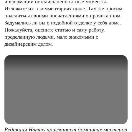
информации остались непонятные моменты.
Изложите их в комментариях ниже. Там же просим
поделиться своими впечатлениями о прочитанном.
Задумались ли вы о подобной отделке у себя дома.
Пожалуйста, оцените статью и саму работу,
проделанную людьми, мало знакомыми с
дизайнерским делом.
Редакция Homius приглашает домашних мастеров