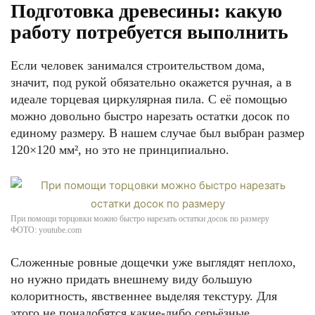
Подготовка древесины: какую
работу потребуется выполнить
Если человек занимался строительством дома,
значит, под рукой обязательно окажется ручная, а в
идеале торцевая циркулярная пила. С её помощью
можно довольно быстро нарезать остатки досок по
единому размеру. В нашем случае был выбран размер
120×120 мм², но это не принципиально.
При помощи торцовки можно быстро нарезать остатки досок по размеру
ФОТО: youtube.com
Сложенные ровные дощечки уже выглядят неплохо,
но нужно придать внешнему виду большую
колоритность, явственнее выделяя текстуру. Для
этого не понадобятся какие-либо серьёзные