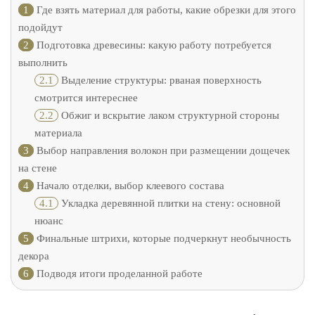
1
Где взять материал для работы, какие обрезки для этого
подойдут
2
Подготовка древесины: какую работу потребуется
выполнить
2.1
Выделение структуры: рваная поверхность
смотрится интереснее
2.2
Обжиг и вскрытие лаком структурной стороны
материала
3
Выбор направления волокон при размещении дощечек
на стене
4
Начало отделки, выбор клеевого состава
4.1
Укладка деревянной плитки на стену: основной
нюанс
5
Финальные штрихи, которые подчеркнут необычность
декора
6
Подводя итоги проделанной работе