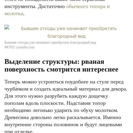
инструменты. Достаточно
обычного топора и
молотка
.
Бывшие отходы уже начинают приобретать благородный вид
ФОТО: youtube.com
Выделение структуры: рваная
поверхность смотрится интереснее
Теперь можно устроиться поудобнее на стуле перед
чурбачком и создать идеальный материал для декора.
Для этого нужно разрубить каждую дощечку
пополам вдоль плоскости. Надставив топор
необходимо легонько ударить по обуху молотком.
Древесина довольно легко раскалывается. Именно
внутренние стороны половинок и будут лицевыми
при отделке.