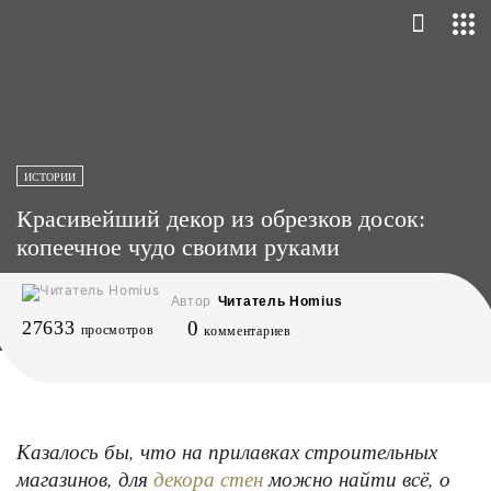
ИСТОРИИ
Красивейший декор из обрезков досок:
копеечное чудо своими руками
Автор
Читатель Homius
27633
0
просмотров
комментариев
Казалось бы, что на прилавках строительных
магазинов, для
можно найти всё, о
декора стен