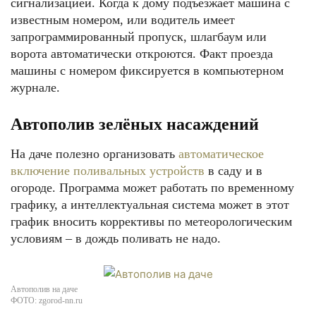
сигнализацией. Когда к дому подъезжает машина с
известным номером, или водитель имеет
запрограммированный пропуск, шлагбаум или
ворота автоматически откроются. Факт проезда
машины с номером фиксируется в компьютерном
журнале.
Автополив зелёных насаждений
На даче полезно организовать
автоматическое
включение поливальных устройств
в саду и в
огороде. Программа может работать по временному
графику, а интеллектуальная система может в этот
график вносить коррективы по метеорологическим
условиям – в дождь поливать не надо.
Автополив на даче
ФОТО: zgorod-nn.ru