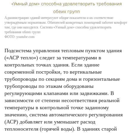
Администрацию зданий интересуют общие показатели и их соответствие
утверждённым нормативам. Обитателей конкретных помещений заботит комфорт
там, где они находятся. Система «Умный дом» способна удовлетворить
требования обеих групп
ФОТО: youtube.com
Подсистема управления тепловым пунктом здания
(«АСР тепло») следит за температурами в
контрольных точках здания. Если здание
современной постройки, то вертикальные
трубопроводы по секциям дома и горизонтальные
трубопроводы по этажам оборудованы
регулирующими клапанами или задвижками. В
зависимости от степени несоответствия реальной
температуры в контрольной точке заданному
значению, система автоматического регулирования
(АСР) добавляет или уменьшает расход
теплоносителя (горячей воды). В зданиях старой