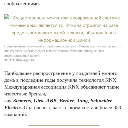
соображениями.
Существенным моментом в современной системе «Умный дом» является то, что
она строится на базе средств вычислительной техники, объединённых
информационной шиной
ФОТО: strojka-gid.ru
Наибольшее распространение у создателей умного
дома в последние годы получила технология KNX.
Международная ассоциация KNX объединяет такие
известные бренды,
как
Siemens
,
Gira
,
ABB
,
Berker
,
Jung
,
Schneider
Electric
. Она насчитывает в своём составе более 350
компаний.