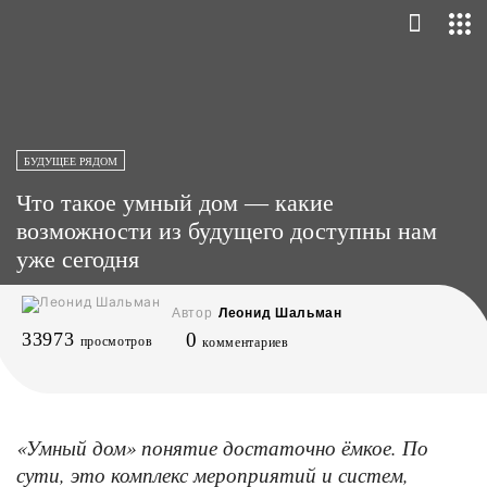
БУДУЩЕЕ РЯДОМ
Что такое умный дом — какие
возможности из будущего доступны нам
уже сегодня
Автор
Леонид Шальман
33973
0
просмотров
комментариев
«Умный дом» понятие достаточно ёмкое. По
сути, это комплекс мероприятий и систем,