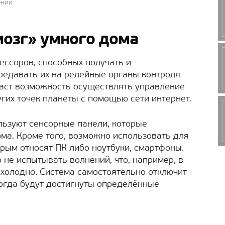
ении
мозг» умного дома
ессоров, способных получать и
редавать их на релейные органы контроля
даст возможность осуществлять управление
гих точек планеты с помощью сети интернет.
льзуют сенсорные панели, которые
ма. Кроме того, возможно использовать для
орым относят ПК либо ноутбуки, смартфоны.
не испытывать волнений, что, например, в
холодно. Система самостоятельно отключит
огда будут достигнуты определённые