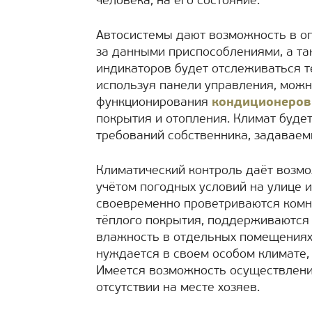
человека, на его состояние.
Автосистемы дают возможность в о
за данными приспособлениями, а та
индикаторов будет отслеживаться т
используя панели управления, мож
функционирования
кондиционеров
покрытия и отопления. Климат будет
требований собственника, задаваем
Климатический контроль даёт возмо
учётом погодных условий на улице и
своевременно проветриваются комна
тёплого покрытия, поддерживаются
влажность в отдельных помещениях.
нуждается в своем особом климате,
Имеется возможность осуществлени
отсутствии на месте хозяев.