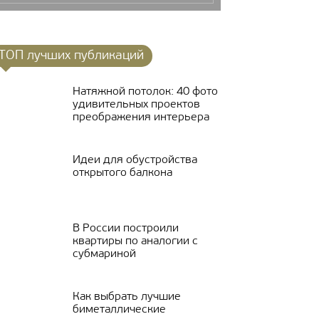
ТОП лучших публикаций
Натяжной потолок: 40 фото
удивительных проектов
преображения интерьера
Идеи для обустройства
открытого балкона
В России построили
квартиры по аналогии с
субмариной
Как выбрать лучшие
биметаллические