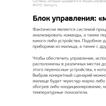
Системы, которые нуждаются в общем управл
ФОТО: klintsy.ru
Блок управления: «
Фактически является системой проц
анализировать команды, а также пе
какого-либо устройства. Подобное 
приборами из жилища, а также с дру
Чтобы обеспечить управление, испо
расположены в различных местах до
этого переносные устройства, к кот
Выбрав конкретный сценарий можно 
жилище будет чересчур жарко либо 
обогрев либо кондиционирование, к
температурные показатели.