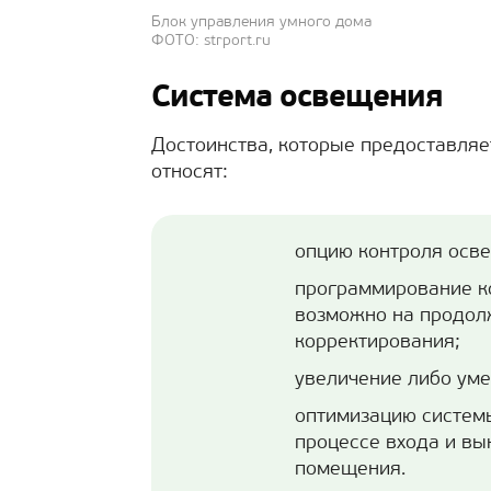
Блок управления умного дома
ФОТО: strport.ru
Система освещения
Достоинства, которые предоставляе
относят:
опцию контроля осве
программирование ко
возможно на продол
корректирования;
увеличение либо уме
оптимизацию системы
процессе входа и вы
помещения.