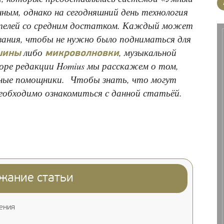
нным, однако на сегодняшний день технология
вателей со средним достатком. Каждый может
ания, чтобы не нужно было подниматься для
либо
, музыкальной
шины
микроволновки
зоре редакции Homius мы расскажем о том,
ные помощники. Чтобы знать, что могут
еобходимо ознакомиться с данной статьёй.
жание статьи
ения