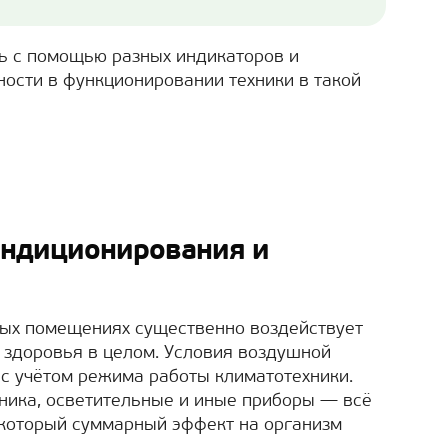
ь с помощью разных индикаторов и
ости в функционировании техники в такой
ондиционирования и
ых помещениях существенно воздействует
е здоровья в целом. Условия воздушной
с учётом режима работы климатотехники.
ника, осветительные и иные приборы — всё
екоторый суммарный эффект на организм