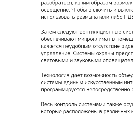
разобраться, каким образом возмож
освещение. Чтобы включить и выклю
использовать размыкатели либо ПДУ
Затем следуют вентиляционные сис
обеспечивают микроклимат в помеще
кажется неудобным отсутствие виде
управление. Системы охраны предс
световыми и звуковыми оповещателя
Технология даёт возможность объе
системы единым искусственным инт
программируется непосредственно 
Весь контроль системами также ос
которые расположены в различных м