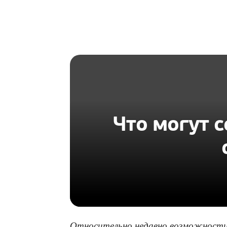
HOMIUS
Что могут 
Относительно недавно возможности