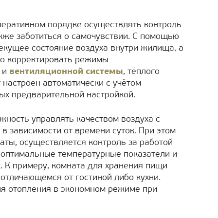
перативном порядке осуществлять контроль
кже заботиться о самочувствии. С помощью
екущее состояние воздуха внутри жилища, а
но корректировать режимы
и
вентиляционной системы
, тёплого
 настроен автоматически с учётом
ых предварительной настройкой.
жность управлять качеством воздуха с
 в зависимости от времени суток. При этом
ты, осуществляется контроль за работой
 оптимальные температурные показатели и
 К примеру, комната для хранения пищи
 отличающемся от гостиной либо кухни.
я отопления в экономном режиме при