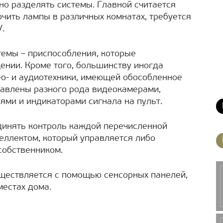
но разделять системы. Главной считается
чить лампы в различных комнатах, требуется
.
темы – приспособления, которые
нии. Кроме того, большинству иногда
о- и аудиотехники, имеющей обособленное
тавлены разного рода видеокамерами,
ми и индикаторами сигнала на пульт.
динять контроль каждой перечисленной
еллектом, который управляется либо
собственником.
уществляется с помощью сенсорных панелей,
естах дома.