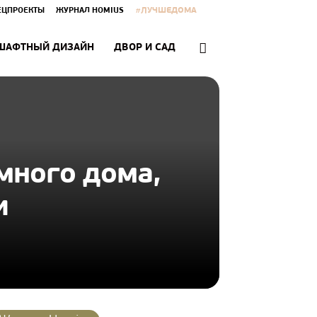
#ЛУЧШЕДОМА
ЕЦПРОЕКТЫ
ЖУРНАЛ HOMIUS
ШАФТНЫЙ ДИЗАЙН
ДВОР И САД
много дома,
и