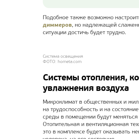
Подобное также возможно настроит
диммеров
, но надлежащей слаженн
ситуации достичь будет трудно.
Система освещения
ФОТО: hometa.com
Системы отопления, к
увлажнения воздуха
Микроклимат в общественных и жил
на трудоспособность и на состояни
среды в помещении будут меняться 
Отопительная и вентиляционная тех
это в комплексе будет оказывать н