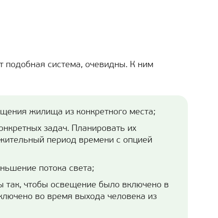
т подобная система, очевидны. К ним
щения жилища из конкретного места;
нкретных задач. Планировать их
жительный период времени с опцией
ньшение потока света;
 так, чтобы освещение было включено в
ключено во время выхода человека из