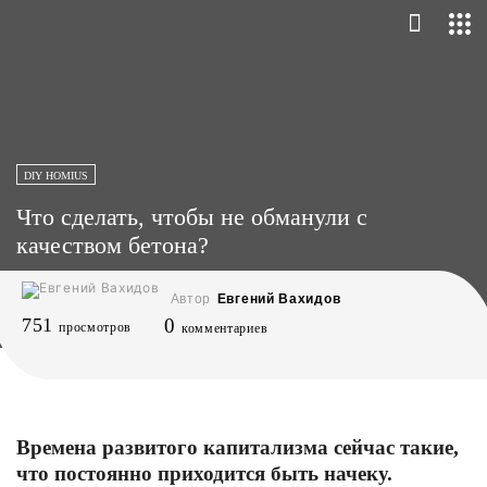
DIY HOMIUS
Что сделать, чтобы не обманули с
качеством бетона?
Автор
Евгений Вахидов
751
0
просмотров
комментариев
Времена развитого капитализма сейчас такие,
что постоянно приходится быть начеку.