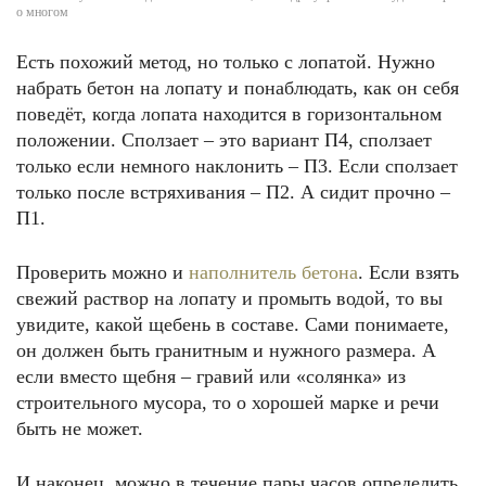
о многом
Есть похожий метод, но только с лопатой. Нужно
набрать бетон на лопату и понаблюдать, как он себя
поведёт, когда лопата находится в горизонтальном
положении. Сползает – это вариант П4, сползает
только если немного наклонить – П3. Если сползает
только после встряхивания – П2. А сидит прочно –
П1.
Проверить можно и
наполнитель бетона
. Если взять
свежий раствор на лопату и промыть водой, то вы
увидите, какой щебень в составе. Сами понимаете,
он должен быть гранитным и нужного размера. А
если вместо щебня ‒ гравий или «солянка» из
строительного мусора, то о хорошей марке и речи
быть не может.
И наконец, можно в течение пары часов определить