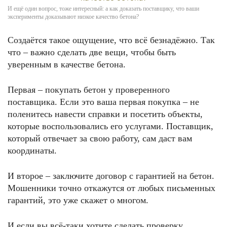
И ещё один вопрос, тоже интересный: а как доказать поставщику, что ваши
эксперименты доказывают низкое качество бетона?
Создаётся такое ощущение, что всё безнадёжно. Так
что ‒ важно сделать две вещи, чтобы быть
уверенным в качестве бетона.
Первая – покупать бетон у проверенного
поставщика. Если это ваша первая покупка – не
поленитесь навести справки и посетить объекты,
которые воспользовались его услугами. Поставщик,
который отвечает за свою работу, сам даст вам
координаты.
И второе – заключите договор с гарантией на бетон.
Мошенники точно откажутся от любых письменных
гарантий, это уже скажет о многом.
И если вы всё-таки хотите сделать проверку,