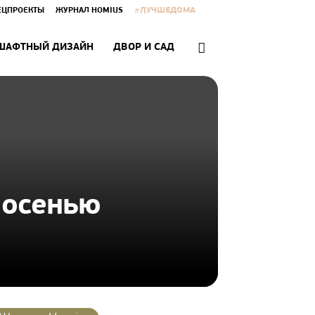
#ЛУЧШЕДОМА
ЕЦПРОЕКТЫ
ЖУРНАЛ HOMIUS
ШАФТНЫЙ ДИЗАЙН
ДВОР И САД
 осенью