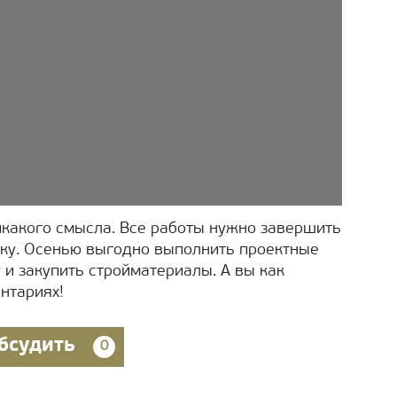
никакого смысла. Все работы нужно завершить
йку. Осенью выгодно выполнить проектные
 и закупить стройматериалы. А вы как
нтариях!
бсудить
0