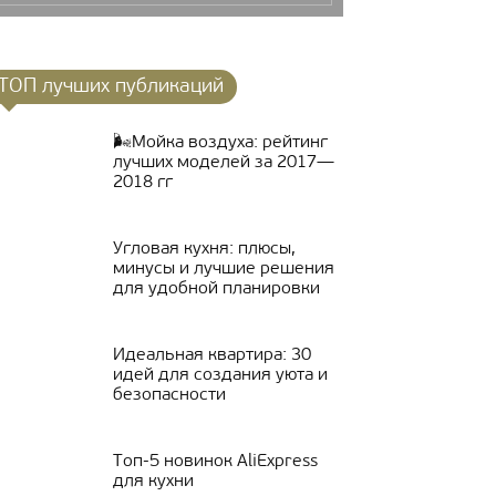
ТОП лучших публикаций
🌬Мойка воздуха: рейтинг
лучших моделей за 2017—
2018 гг
Угловая кухня: плюсы,
минусы и лучшие решения
для удобной планировки
Идеальная квартира: 30
идей для создания уюта и
безопасности
Топ-5 новинок AliExpress
для кухни