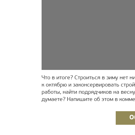
Что в итоге? Строиться в зиму нет 
к октябрю и законсервировать стро
работы, найти подрядчиков на весну
думаете? Напишите об этом в комме
О