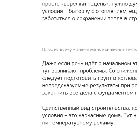
просто «варежки надень»: нужно ду
условия – бытовку с отоплением, ещ
заботиться о сохранении тепла в ст
Плюс ко всему – значительное снижение темпо
Даже если речь идёт о начальном эт
тут возникают проблемы. Со снижен
следует подготовить грунт в котлов
непредсказуемые результаты при ре
закончить все дела с фундаментом 
Единственный вид строительства, 
условия – это каркасные дома. Тут н
ни температурному режиму.