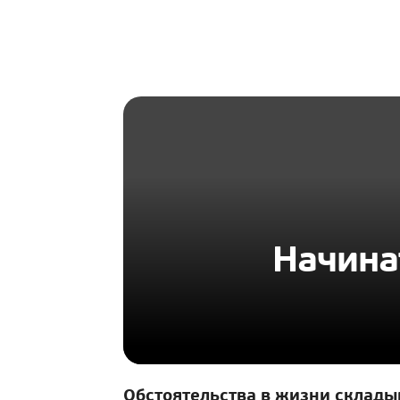
HOMIUS
Начина
Обстоятельства в жизни складыв