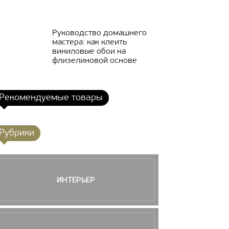
Руководство домашнего
мастера: как клеить
виниловые обои на
флизелиновой основе
Рекомендуемые товары
Рубрики
ИНТЕРЬЕР