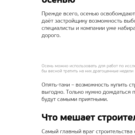
осенью
Прежде всего, осенью освобождаютс
даёт застройщику возможность выбор
специалисты и компании уже набираю
дорого.
Осень можно использовать для работ по иссле
бы весной тратить на них драгоценные недели
Опять-таки – возможность купить с
выгодно. Только нужно дождаться п
будут самыми приятными.
Что мешает строите
Самый главный враг строительства 