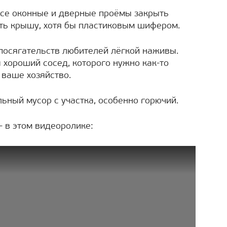
все оконные и дверные проёмы закрыть
ть крышу, хотя бы пластиковым шифером.
 посягательств любителей лёгкой наживы.
 хороший сосед, которого нужно как-то
ваше хозяйство.
ьный мусор с участка, особенно горючий.
– в этом видеоролике: