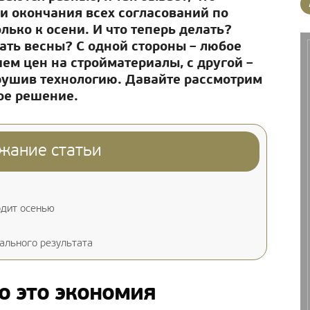
и окончания всех согласований по
лько к осени. И что теперь делать?
ать весны? С одной стороны – любое
м цен на стройматериалы, с другой –
арушив технологию. Давайте рассмотрим
ое решение.
жание статьи
одит осенью
ального результата
то это экономия