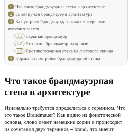
1
Что такое брандмауэрная стена в архитектуре
2
Зачем нужен брандмауэр в архитектуре
3
Как устроен брандмауэр, из каких материалов
изготавливается
3.1
Скрытый брандмауэр
3.2
Что такое брандмауэр на кровле
3.3
Противопожарная стена из листового свинца
4
Нормы по постройке брандмауэрной стены
Что такое брандмауэрная
стена в архитектуре
Изначально требуется определиться с термином. Что
это такое Brandmauer? Как видно из фонетической
основы, слово имеет немецкие корни и происходит
из сочетания двух терминов – brand, что значит