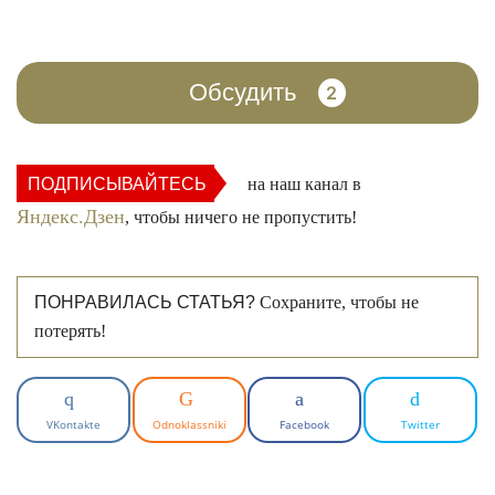
Обсудить
2
ПОДПИСЫВАЙТЕСЬ
на наш канал в
Яндекс.Дзен
, чтобы ничего не пропустить!
ПОНРАВИЛАСЬ СТАТЬЯ?
Сохраните, чтобы не
потерять!
VKontakte
Odnoklassniki
Facebook
Twitter