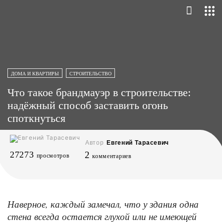
ДОМА И КВАРТИРЫ
СТРОИТЕЛЬСТВО
Что такое брандмауэр в строительстве:
надёжный способ заставить огонь
споткнуться
Автор
Евгений Тарасевич
27273
2
просмотров
комментариев
Наверное, каждый замечал, что у здания одна
стена всегда остается глухой или не имеющей