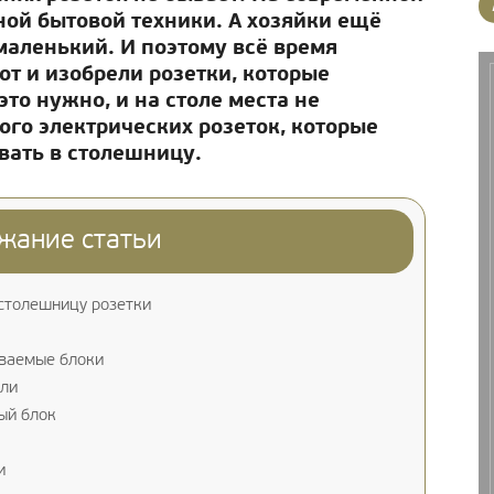
ой бытовой техники. А хозяйки ещё
 маленький. И поэтому всё время
от и изобрели розетки, которые
это нужно, и на столе места не
ого электрических розеток, которые
вать в столешницу.
жание статьи
столешницу розетки
ваемые блоки
ли
ый блок
и