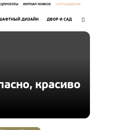
#ЛУЧШЕДОМА
ЕЦПРОЕКТЫ
ЖУРНАЛ HOMIUS
ШАФТНЫЙ ДИЗАЙН
ДВОР И САД
пасно, красиво