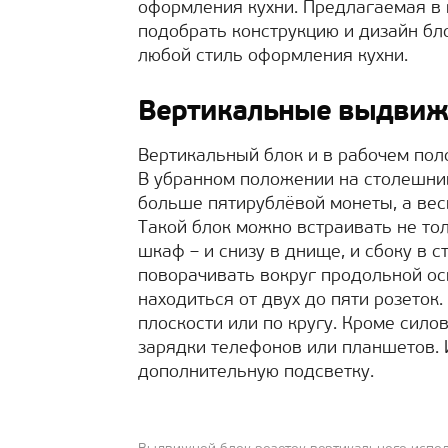
оформления кухни. Предлагаемая в
подобрать конструкцию и дизайн бл
любой стиль оформления кухни.
Вертикальные выдвиж
Вертикальный блок и в рабочем пол
В убранном положении на столешниц
больше пятирублёвой монеты, а весь
Такой блок можно встраивать не тол
шкаф – и снизу в днище, и сбоку в 
поворачивать вокруг продольной ос
находиться от двух до пяти розеток
плоскости или по кругу. Кроме сило
зарядки телефонов или планшетов. 
дополнительную подсветку.