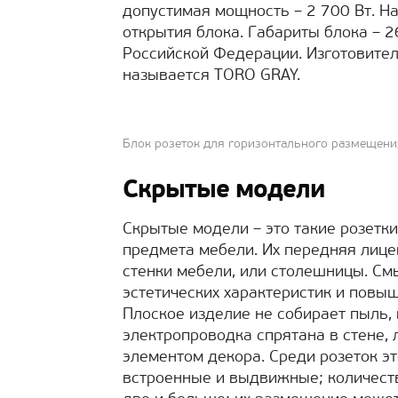
допустимая мощность – 2 700 Вт. Н
открытия блока. Габариты блока – 
Российской Федерации. Изготовитель
называется TORO GRAY.
Блок розеток для горизонтального размещени
Скрытые модели
Скрытые модели – это такие розетки
предмета мебели. Их передняя лице
стенки мебели, или столешницы. См
эстетических характеристик и повы
Плоское изделие не собирает пыль,
электропроводка спрятана в стене,
элементом декора. Среди розеток э
встроенные и выдвижные; количество