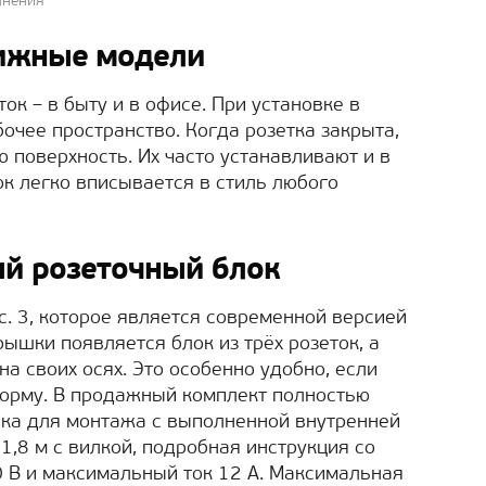
лнения
ижные модели
к – в быту и в офисе. При установке в
очее пространство. Когда розетка закрыта,
 поверхность. Их часто устанавливают и в
к легко вписывается в стиль любого
й розеточный блок
с. 3, которое является современной версией
ышки появляется блок из трёх розеток, а
на своих осях. Это особенно удобно, если
форму. В продажный комплект полностью
бка для монтажа с выполненной внутренней
,8 м с вилкой, подробная инструкция со
0 В и максимальный ток 12 А. Максимальная