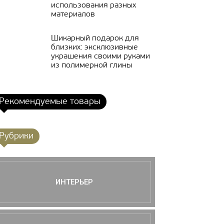
использования разных
материалов
Шикарный подарок для
близких: эксклюзивные
украшения своими руками
из полимерной глины
Рекомендуемые товары
Рубрики
ИНТЕРЬЕР