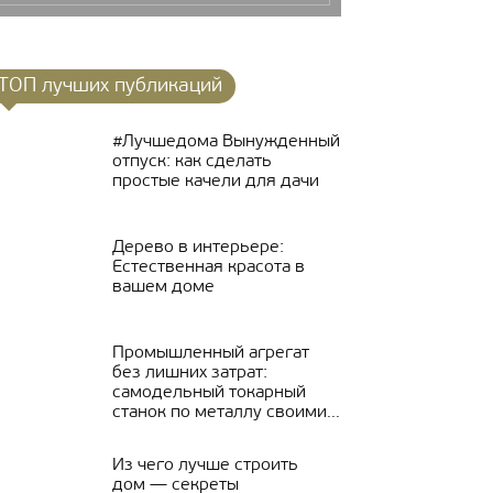
ТОП лучших публикаций
#Лучшедома Вынужденный
отпуск: как сделать
простые качели для дачи
Дерево в интерьере:
Естественная красота в
вашем доме
Промышленный агрегат
без лишних затрат:
самодельный токарный
станок по металлу своими...
Из чего лучше строить
дом — секреты