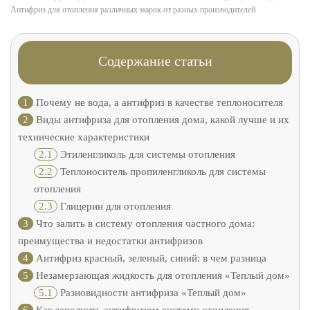
Антифриз для отопления различных марок от разных производителей
Содержание статьи
1
Почему не вода, а антифриз в качестве теплоносителя
2
Виды антифриза для отопления дома, какой лучше и их
технические характеристики
2.1
Этиленгликоль для системы отопления
2.2
Теплоноситель пропиленгликоль для системы
отопления
2.3
Глицерин для отопления
3
Что залить в систему отопления частного дома:
преимущества и недостатки антифризов
4
Антифриз красный, зеленый, синий: в чем разница
5
Незамерзающая жидкость для отопления «Теплый дом»
5.1
Разновидности антифриза «Теплый дом»