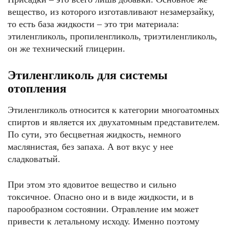
вещество, из которого изготавливают незамерзайку,
то есть база жидкости – это три материала:
этиленгликоль, пропиленгликоль, триэтиленгликоль,
он же технический глицерин.
Этиленгликоль для системы
отопления
Этиленгликоль относится к категории многоатомных
спиртов и является их двухатомным представителем.
По сути, это бесцветная жидкость, немного
маслянистая, без запаха. А вот вкус у нее
сладковатый.
При этом это ядовитое вещество и сильно
токсичное. Опасно оно и в виде жидкости, и в
парообразном состоянии. Отравление им может
привести к летальному исходу. Именно поэтому