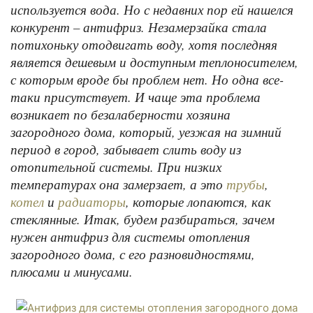
используется вода. Но с недавних пор ей нашелся
конкурент – антифриз. Незамерзайка стала
потихоньку отодвигать воду, хотя последняя
является дешевым и доступным теплоносителем,
с которым вроде бы проблем нет. Но одна все-
таки присутствует. И чаще эта проблема
возникает по безалаберности хозяина
загородного дома, который, уезжая на зимний
период в город, забывает слить воду из
отопительной системы. При низких
температурах она замерзает, а это
,
трубы
и
, которые лопаются, как
котел
радиаторы
стеклянные. Итак, будем разбираться, зачем
нужен антифриз для системы отопления
загородного дома, с его разновидностями,
плюсами и минусами.