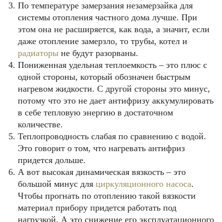
По температуре замерзания незамерзайка для
системы отопления частного дома лучше. При
этом она не расширяется, как вода, а значит, если
даже отопление замерзло, то трубы, котел и
радиаторы
не будут разорваны.
Пониженная удельная теплоемкость – это плюс с
одной стороны, который обозначен быстрым
нагревом жидкости. С другой стороны это минус,
потому что это не дает антифризу аккумулировать
в себе тепловую энергию в достаточном
количестве.
Теплопроводность слабая по сравнению с водой.
Это говорит о том, что нагревать антифриз
придется дольше.
А вот высокая динамическая вязкость – это
большой минус для
циркуляционного насоса
.
Чтобы прогнать по отоплению такой вязкости
материал прибору придется работать под
нагрузкой. А это снижение его эксплуатационного