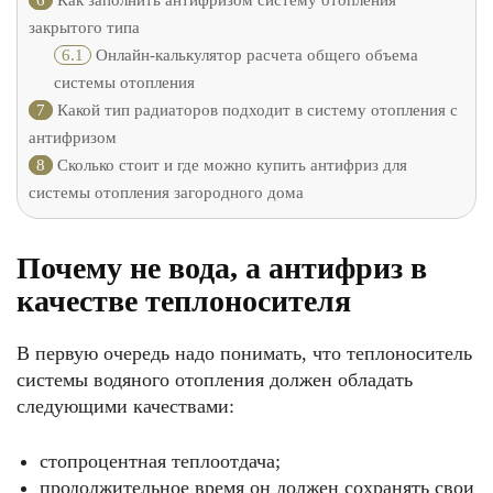
6
Как заполнить антифризом систему отопления
закрытого типа
6.1
Онлайн-калькулятор расчета общего объема
системы отопления
7
Какой тип радиаторов подходит в систему отопления с
антифризом
8
Сколько стоит и где можно купить антифриз для
системы отопления загородного дома
Почему не вода, а антифриз в
качестве теплоносителя
В первую очередь надо понимать, что теплоноситель
системы водяного отопления должен обладать
следующими качествами:
стопроцентная теплоотдача;
продолжительное время он должен сохранять свои