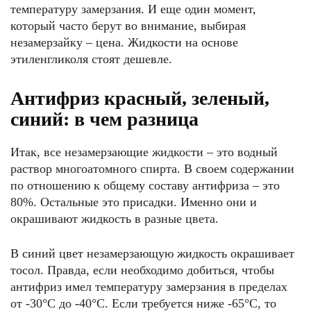
температуру замерзания. И еще один момент,
который часто берут во внимание, выбирая
незамерзайку – цена. Жидкости на основе
этиленгликоля стоят дешевле.
Антифриз красный, зеленый,
синий: в чем разница
Итак, все незамерзающие жидкости – это водный
раствор многоатомного спирта. В своем содержании
по отношению к общему составу антифриза – это
80%. Остальные это присадки. Именно они и
окрашивают жидкость в разные цвета.
В синий цвет незамерзающую жидкость окрашивает
тосол. Правда, если необходимо добиться, чтобы
антифриз имел температуру замерзания в пределах
от -30°С до -40°С. Если требуется ниже -65°С, то