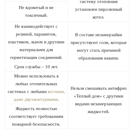
систему отопления
Не ядовитый и не
установлен пиролизный
токсичный.
котел.
Не взаимодействует с
резиной, паранитом,
В составе незамерзайки
пластиком, льном и другими
присутствуют соли, которые
материалами для
могут стать причиной
герметизации соединений.
образования накипи.
Срок службы – 10 лет.
Можно использовать в
любых отопительных
Нельзя смешивать антифриз
системах с любыми
котлами,
«Теплый дом» с другими
даже двухконтурными
.
видами незамерзающих
Жидкость полностью
жидкостей.
соответствует требованиям
пожарной безопасности.