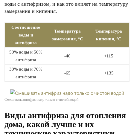
воды с антифризом, и как это влияет на температуру
замерзания и кипения.
Соотношение
Температура
Температура
воды и
замерзания, °С
кипения, °С
антифриза
50% воды и 50%
-40
+115
антифриза
30% воды и 70%
-65
+135
антифриза
Смешивать антифриз надо только с чистой водой
Виды антифриза для отопления
дома, какой лучше и их
технические характеристики