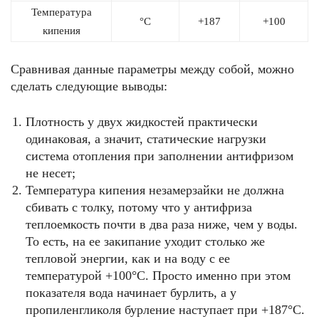
Температура
°С
+187
+100
кипения
Сравнивая данные параметры между собой, можно
сделать следующие выводы:
Плотность у двух жидкостей практически
одинаковая, а значит, статические нагрузки
система отопления при заполнении антифризом
не несет;
Температура кипения незамерзайки не должна
сбивать с толку, потому что у антифриза
теплоемкость почти в два раза ниже, чем у воды.
То есть, на ее закипание уходит столько же
тепловой энергии, как и на воду с ее
температурой +100°С. Просто именно при этом
показателя вода начинает бурлить, а у
пропиленгликоля бурление наступает при +187°С.