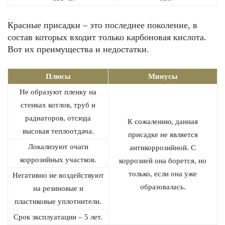
Красные присадки – это последнее поколение, в
состав которых входит только карбоновая кислота.
Вот их преимущества и недостатки.
Плюсы
Минусы
Не образуют пленку на
стенках котлов, труб и
радиаторов, отсюда
К сожалению, данная
высокая теплоотдача.
присадке не является
Локализуют очаги
антикоррозийной. С
коррозийных участков.
коррозией она борется, но
только, если она уже
Негативно не воздействуют
образовалась.
на резиновые и
пластиковые уплотнители.
Срок эксплуатации – 5 лет.