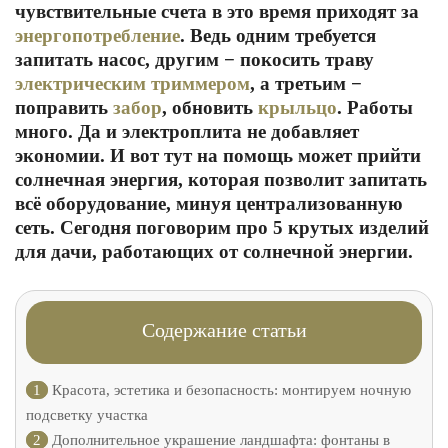
чувствительные счета в это время приходят за
энергопотребление
. Ведь одним требуется
запитать насос, другим − покосить траву
электрическим триммером
, а третьим −
поправить
забор
, обновить
крыльцо
. Работы
много. Да и электроплита не добавляет
экономии. И вот тут на помощь может прийти
солнечная энергия, которая позволит запитать
всё оборудование, минуя централизованную
сеть. Сегодня поговорим про 5 крутых изделий
для дачи, работающих от солнечной энергии.
Содержание статьи
1
Красота, эстетика и безопасность: монтируем ночную
подсветку участка
2
Дополнительное украшение ландшафта: фонтаны в