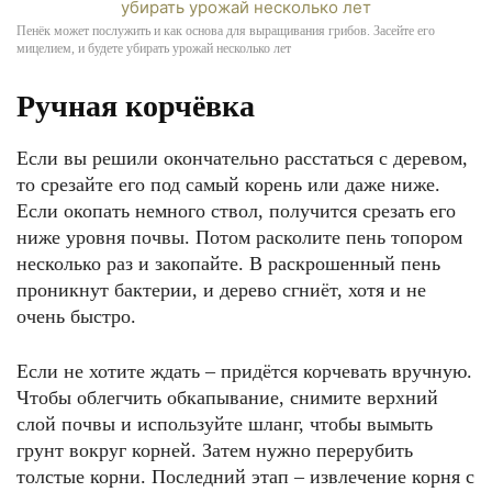
Пенёк может послужить и как основа для выращивания грибов. Засейте его
мицелием, и будете убирать урожай несколько лет
Ручная корчёвка
Если вы решили окончательно расстаться с деревом,
то срезайте его под самый корень или даже ниже.
Если окопать немного ствол, получится срезать его
ниже уровня почвы. Потом расколите пень топором
несколько раз и закопайте. В раскрошенный пень
проникнут бактерии, и дерево сгниёт, хотя и не
очень быстро.
Если не хотите ждать – придётся корчевать вручную.
Чтобы облегчить обкапывание, снимите верхний
слой почвы и используйте шланг, чтобы вымыть
грунт вокруг корней. Затем нужно перерубить
толстые корни. Последний этап – извлечение корня с