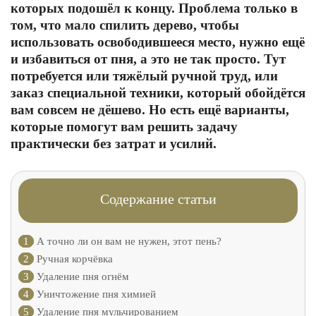
которых подошёл к концу. Проблема только в
том, что мало спилить дерево, чтобы
использовать освободившееся место, нужно ещё
и избавиться от пня, а это не так просто. Тут
потребуется или тяжёлый ручной труд, или
заказ специальной техники, который обойдётся
вам совсем не дёшево. Но есть ещё варианты,
которые помогут вам решить задачу
практически без затрат и усилий.
Содержание статьи
1
А точно ли он вам не нужен, этот пень?
2
Ручная корчёвка
3
Удаление пня огнём
4
Уничтожение пня химией
5
Удаление пня мульчированием