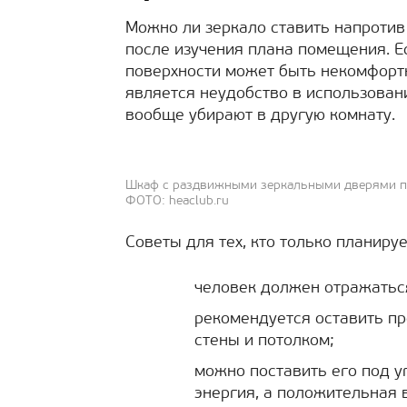
Можно ли зеркало ставить напротив
после изучения плана помещения.
поверхности может быть некомфорт
является неудобство в использовани
вообще убирают в другую комнату.
Шкаф с раздвижными зеркальными дверями п
ФОТО: heaclub.ru
Советы для тех, кто только планиру
человек должен отражатьс
рекомендуется оставить пр
стены и потолком;
можно поставить его под у
энергия, а положительная 