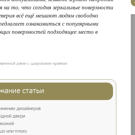
 на то, что сегодня зеркальные поверхности
еверия всё ещё мешают людям свободно
предлагает ознакомиться с популярными
их поверхностей подходящее место в
ревянной раме с широкими краями
жание статьи
 мнению дизайнеров
одной двери
ихожей
шо или плохо