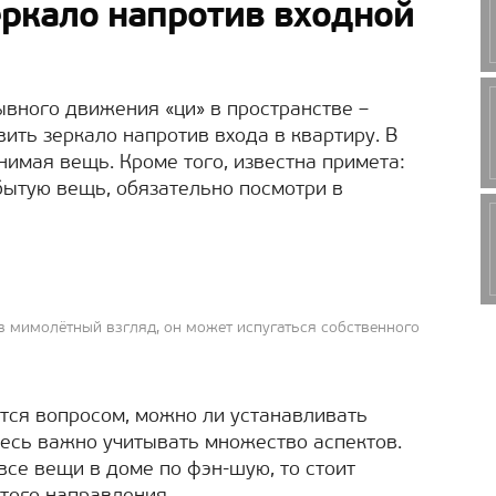
ркало напротив входной
вного движения «ци» в пространстве –
вить зеркало напротив входа в квартиру. В
имая вещь. Кроме того, известна примета:
бытую вещь, обязательно посмотри в
ив мимолётный взгляд, он может испугаться собственного
тся вопросом, можно ли устанавливать
десь важно учитывать множество аспектов.
все вещи в доме по фэн-шую, то стоит