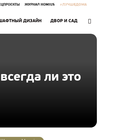
#ЛУЧШЕДОМА
ЕЦПРОЕКТЫ
ЖУРНАЛ HOMIUS
ШАФТНЫЙ ДИЗАЙН
ДВОР И САД
всегда ли это