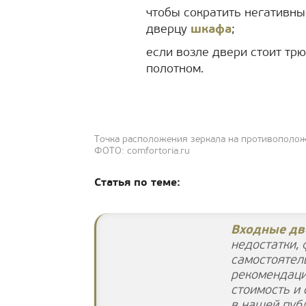
чтобы сократить негативны
дверцу
шкафа
;
если возле двери стоит тр
полотном.
Точка расположения зеркала на противоположн
ФОТО: comfortoria.ru
Статья по теме:
Входные дв
недостатки, 
самостоятел
рекомендаци
стоимость и
в нашей пуб