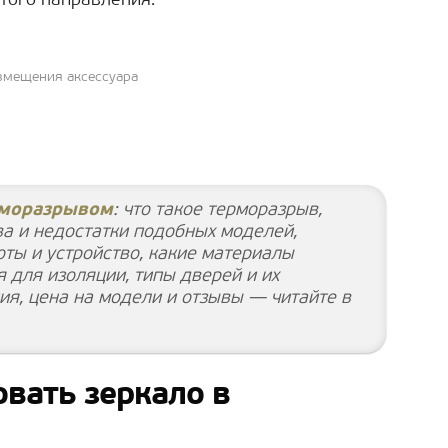
того направления.
змещения аксессуара
рморазрывом
: что такое терморазрыв,
а и недостатки подобных моделей,
оты и устройство, какие материалы
 для изоляции, типы дверей и их
ия, цена на модели и отзывы — читайте в
овать зеркало в