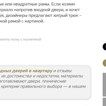
е или квадратные рамы. Если хозяин
ркало напротив входной двери, и хочет
уя, дизайнеры предлагают хитрый трюк –
ной рамой с картиной.
репить полку с косметикой
дных дверей в квартиру
и отзывы
 их достоинства и недостатки, материалы
зготавливают двери, технические
 критерии правильного выбора — в нашем