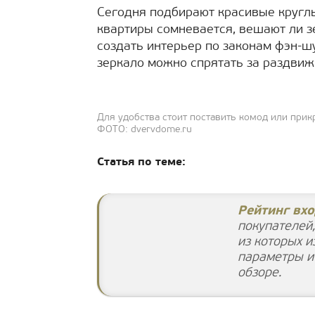
Сегодня подбирают красивые круглы
квартиры сомневается, вешают ли зе
создать интерьер по законам фэн-ш
зеркало можно спрятать за раздвиж
Для удобства стоит поставить комод или прик
ФОТО: dvervdome.ru
Статья по теме:
Рейтинг вхо
покупателей,
из которых и
параметры и
обзоре.