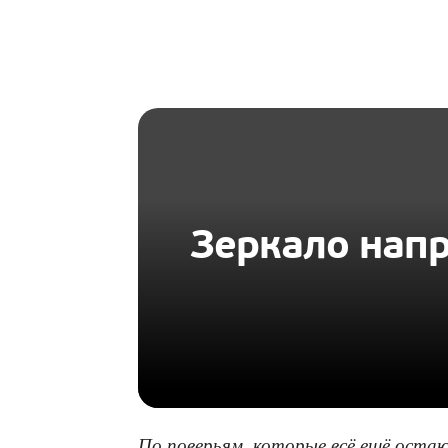
HOMIUS
Зеркало напр
По поверьям, которые всё ещё оста