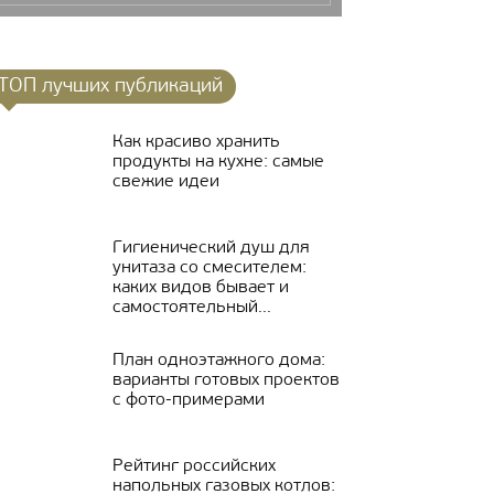
ТОП лучших публикаций
Как красиво хранить
продукты на кухне: самые
свежие идеи
Гигиенический душ для
унитаза со смесителем:
каких видов бывает и
самостоятельный...
План одноэтажного дома:
варианты готовых проектов
с фото-примерами
Рейтинг российских
напольных газовых котлов: