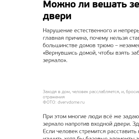
Можно ли вешать зе
двери
Нарушение естественного и непреры
главная причина, почему нельзя ста
большинстве домов трюмо – незамен
«Вернувшись домой, чтобы взять за
зеркало».
Заходя в дом, человек расслабляется, и, брос
отражения
ФОТО: dvervdome.ru
При этом многие люди всё же задаю
зеркало напротив входной двери. З
Если человек стремится расставить 