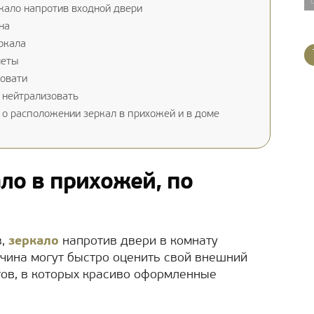
кало напротив входной двери
на
ркала
меты
ровати
 нейтрализовать
 о расположении зеркал в прихожей и в доме
ло в прихожей, по
в,
зеркало
напротив двери в комнату
чина могут быстро оценить свой внешний
ов, в которых красиво оформленные