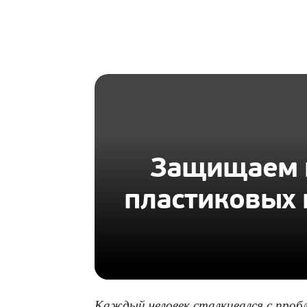
HOMIUS
Защищаем к
пластиковых 
Каждый человек сталкивался с пробл