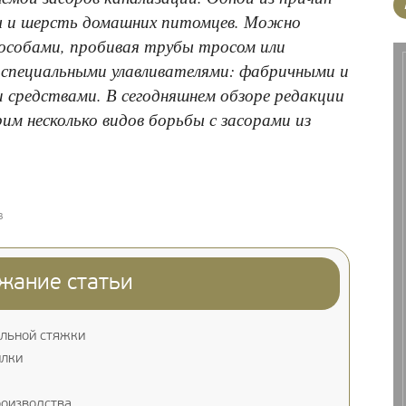
ы и шерсть домашних питомцев. Можно
особами, пробивая трубы тросом или
 специальными улавливателями: фабричными и
 средствами. В сегодняшнем обзоре редакции
м несколько видов борьбы с засорами из
в
жание статьи
ельной стяжки
ылки
роизводства