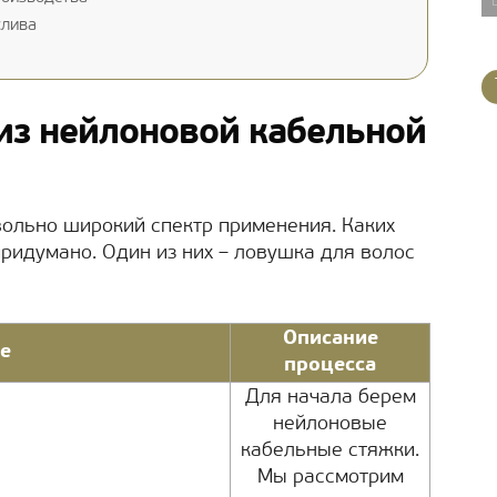
слива
из нейлоновой кабельной
ольно широкий спектр применения. Каких
придумано. Один из них – ловушка для волос
Описание
е
процесса
Для начала берем
нейлоновые
кабельные стяжки.
Мы рассмотрим