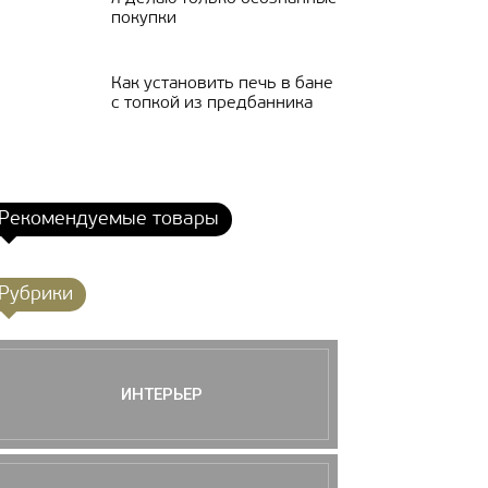
покупки
Как установить печь в бане
с топкой из предбанника
Рекомендуемые товары
Рубрики
ИНТЕРЬЕР