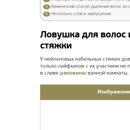
5
Химический способ удаления волос из 
6
Несколько слов в завершение
Ловушка для волос 
стяжки
У нейлоновых кабельных стяжек дов
только лайфхаков с их участием не 
в сливе
раковины
ванной комнаты.
Изображени