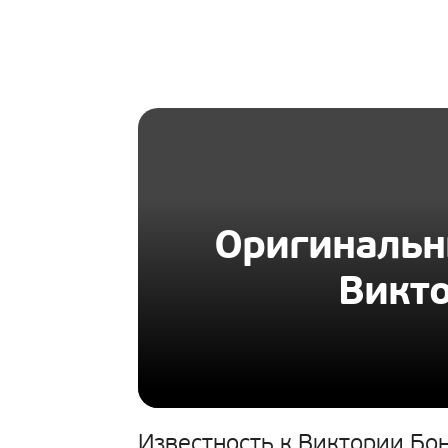
HOMIUS
Оригинальн
Викто
Известность к Виктории Бо