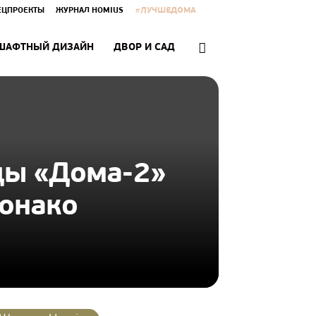
#ЛУЧШЕДОМА
ЕЦПРОЕКТЫ
ЖУРНАЛ HOMIUS
ШАФТНЫЙ ДИЗАЙН
ДВОР И САД
цы «Дома-2»
Монако