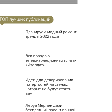
ТОП лучших публикаций
Планируем модный ремонт:
тренды 2022 года
Вся правда о
теплоизоляционных плитах
«Изоплат»
Идеи для декорирования
потёртостей на стенах,
которые не будут стоить
вам...
Леруа Мерлен дарит
бесплатный проект ванной