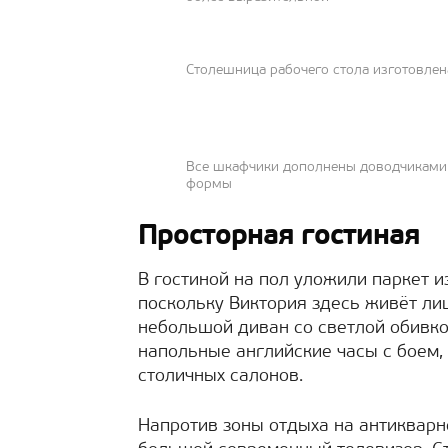
Столешница рабочего стола изготовлен
Все шкафчики дополнены доводчиками
формы
Просторная гостиная
В гостиной на пол уложили паркет и
поскольку Виктория здесь живёт ли
небольшой диван со светлой обивкой
напольные английские часы с боем,
столичных салонов.
Напротив зоны отдыха на антикварн