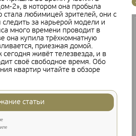
ом-2», в котором она пробыла
о стала любимицей зрителей, они с
следить за карьерой модели и
са много времени проводит в
ве она купила трёхкомнатную
вливается, приезжая домой.
 сегодня живёт телезвезда, и в
одит своё свободное время. Обо
ния квартир читайте в обзоре
жание статьи
ме
тиле