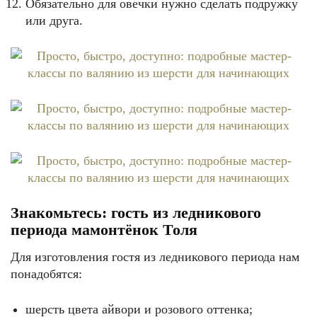
Обязательно для овечки нужно сделать подружку
или друга.
Знакомьтесь: гость из ледникового
периода мамонтёнок Толя
Для изготовления гостя из ледникового периода нам
понадобятся:
шерсть цвета айвори и розового оттенка;