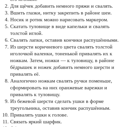
Для щёчек добавить немного пряжи и свалять.
Вшить глазки, нитку закрепить в районе шеи.
Носик и ротик можно нарисовать маркером.
Скатать туловище в виде капельки и свалять
толстой иглой.
Свалять лапки, оставив кончики распушёнными.
Из шерсти коричневого цвета свалять толстой
иголочкой валенки, тоненькой привалять их к
ножкам. Затем, ножки — к туловищу, в районе
бёдрышек и ножек добавить немного шерсти и
привалять её.
Аналогично ножкам свалять ручки поменьше,
сформировать на них оранжевые варежки и
привалять к туловищу.
Из бежевой шерсти сделать ушки в форме
треугольника, оставив кончик распушённым.
Привалять ушки к голове.
Связать яркий шарфик.