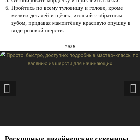
Оттонировать мордочку и приклеить глазки.
Пройтись по всему туловищу и голове, кроме
мелких деталей и щёчек, иголкой с обратным
зубом, придавая мамонтёнку красивую опушку в
виде розовой шерсти.
1
из 8
Роскошные дизайнерские сувениры