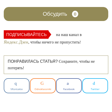
Обсудить
0
ПОДПИСЫВАЙТЕСЬ
на наш канал в
Яндекс.Дзен
, чтобы ничего не пропустить!
ПОНРАВИЛАСЬ СТАТЬЯ?
Сохраните, чтобы не
потерять!
VKontakte
Odnoklassniki
Facebook
Twitter