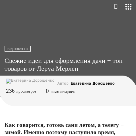
ГИД ПОКУПОК
Свежие идеи для оформления дачи − топ
товаров от Леруа Мерлен
Автор
Екатерина Дорошенко
236
0
просмотров
комментариев
Как говорится, готовь сани летом, а телегу −
зимой. Именно поэтому наступило время,