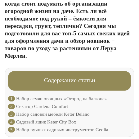
когда стоит подумать об организации
огородной жизни на даче. Есть ли всё
необходимое под рукой – ёмкости для
пересадки, грунт, теплички? Сегодня мы
подготовили для вас топ-5 самых свежих идей
для оформления дачи и обзор новинок −
товаров по уходу за растениями от Леруа
Мерлен.
Содержание статьи
1
Набор семян овощных «Огород на балконе»
2
Секатор Gardena Comfort
3
Набор садовой мебели Keter Delano
4
Садовый ящик Keter City Box
5
Набор ручных садовых инструментов Geolia