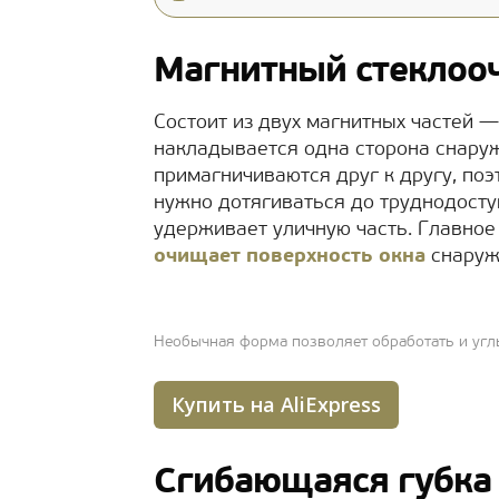
Магнитный стеклоо
Состоит из двух магнитных частей —
накладывается одна сторона снаружи
примагничиваются друг к другу, поэ
нужно дотягиваться до труднодосту
удерживает уличную часть. Главное 
очищает поверхность окна
снаруж
Необычная форма позволяет обработать и угл
Купить на AliExpress
Сгибающаяся губка