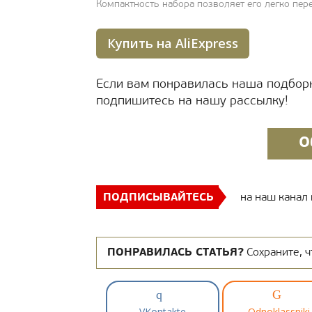
Компактность набора позволяет его легко пер
Купить на AliExpress
Если вам понравилась наша подборк
подпишитесь на нашу рассылку!
О
ПОДПИСЫВАЙТЕСЬ
на наш канал
ПОНРАВИЛАСЬ СТАТЬЯ?
Сохраните, ч
VKontakte
Odnoklassniki