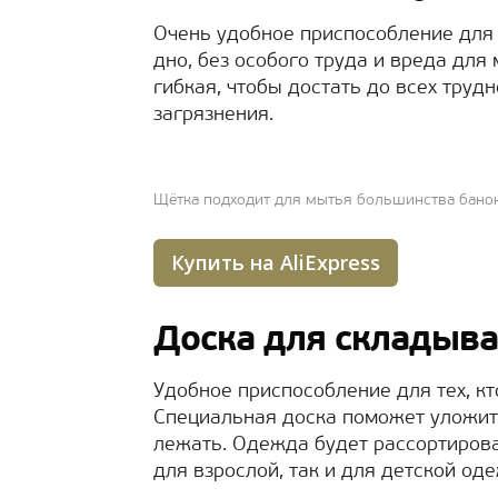
Очень удобное приспособление для 
дно, без особого труда и вреда для
гибкая, чтобы достать до всех труд
загрязнения.
Щётка подходит для мытья большинства банок
Купить на AliExpress
Доска для складыв
Удобное приспособление для тех, кт
Специальная доска поможет уложить
лежать. Одежда будет рассортирова
для взрослой, так и для детской од