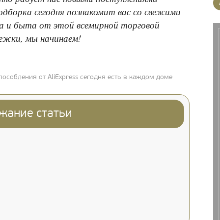
одборка сегодня познакомит вас со свежими
а и быта от этой всемирной торговой
ежки, мы начинаем!
особления от AliExpress сегодня есть в каждом доме
жание статьи