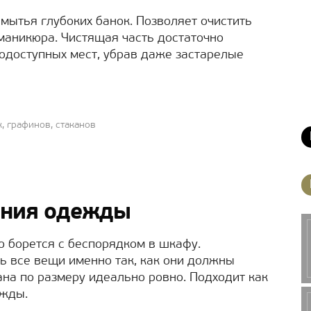
мытья глубоких банок. Позволяет очистить
 маникюра. Чистящая часть достаточно
нодоступных мест, убрав даже застарелые
, графинов, стаканов
ания одежды
о борется с беспорядком в шкафу.
 все вещи именно так, как они должны
на по размеру идеально ровно. Подходит как
ежды.