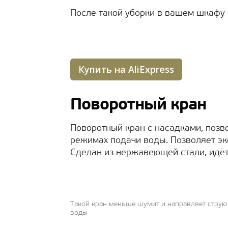
После такой уборки в вашем шкафу 
Купить на AliExpress
Поворотный кран
Поворотный кран с насадками, поз
режимах подачи воды. Позволяет эк
Сделан из нержавеющей стали, идёт
Такой кран меньше шумит и направляет струю
воды