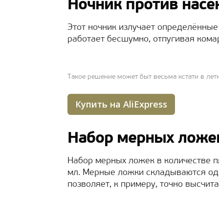
Ночник против нас
Этот ночник излучает определённые
работает бесшумно, отпугивая кома
Такое решение может быт весьма кстати в лет
Купить на AliExpress
Набор мерных ложе
Набор мерных ложек в количестве пят
мл. Мерные ложки складываются одн
позволяет, к примеру, точно высчит