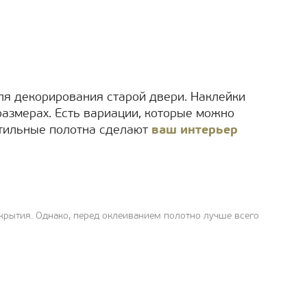
ля декорирования старой двери. Наклейки
азмерах. Есть вариации, которые можно
Стильные полотна сделают
ваш интерьер
крытия. Однако, перед оклеиванием полотно лучше всего