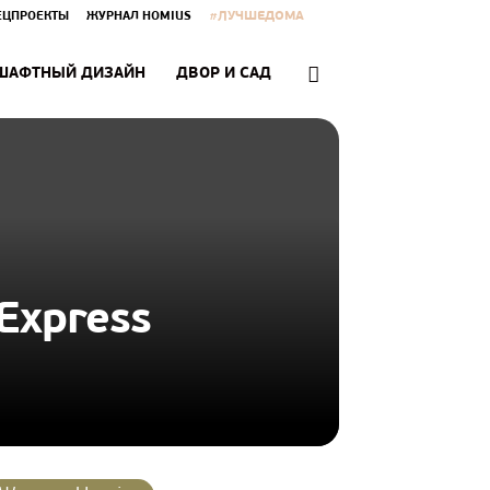
#ЛУЧШЕДОМА
ЕЦПРОЕКТЫ
ЖУРНАЛ HOMIUS
ШАФТНЫЙ ДИЗАЙН
ДВОР И САД
Express