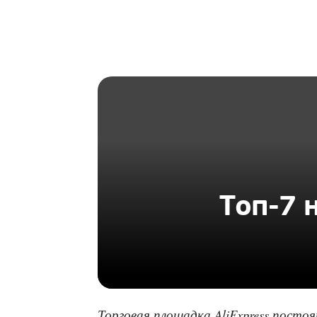
HOMIUS
Топ-7 
Торговая площадка AliExpress посто