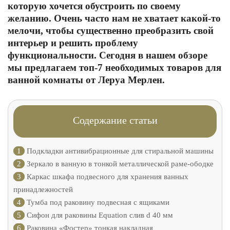
которую хочется обустроить по своему
желанию. Очень часто нам не хватает какой-то
мелочи, чтобы существенно преобразить свой
интерьер и решить проблему
функциональности. Сегодня в нашем обзоре
мы предлагаем топ-7 необходимых товаров для
ванной комнаты от Леруа Мерлен.
Содержание статьи
1
Подкладки антивибрационные для стиральной машины
2
Зеркало в ванную в тонкой металлической раме-ободке
3
Каркас шкафа подвесного для хранения ванных
принадлежностей
4
Тумба под раковину подвесная с ящиками
5
Сифон для раковины Equation слив d 40 мм
6
Раковина «Фостер» тонкая накладная