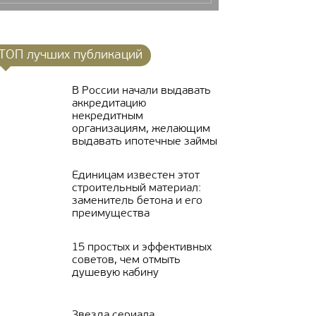
ТОП лучших публикаций
В России начали выдавать
аккредитацию
некредитным
организациям, желающим
выдавать ипотечные займы
Единицам известен этот
строительный материал:
заменитель бетона и его
преимущества
15 простых и эффективных
советов, чем отмыть
душевую кабину
Звезда сериала