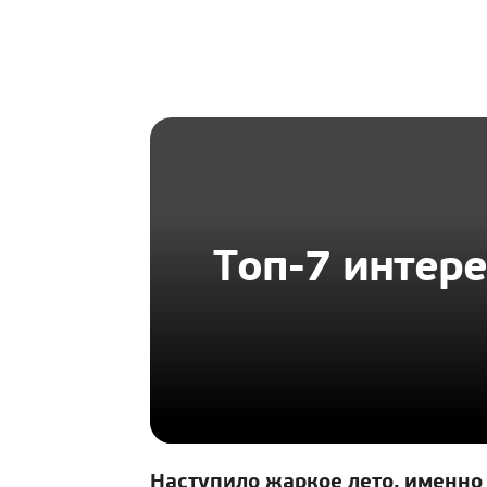
HOMIUS
Топ-7 интере
Наступило жаркое лето, именн