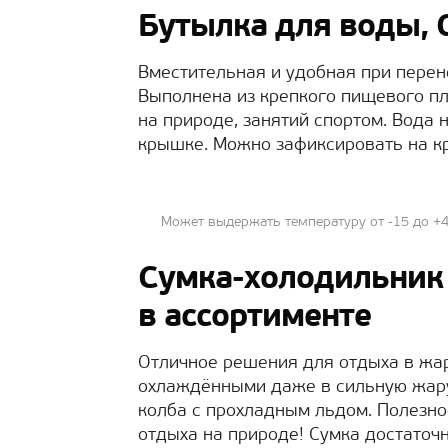
Бутылка для воды, 
Вместительная и удобная при перен
Выполнена из крепкого пищевого пл
на природе, занятий спортом. Вода
крышке. Можно зафиксировать на к
Может выдержать температуру от -15 до +4
Сумка-холодильник B
в ассортименте
Отличное решения для отдыха в жа
охлаждёнными даже в сильную жару
колба с прохладным льдом. Полезно
отдыха на природе! Сумка достаточ