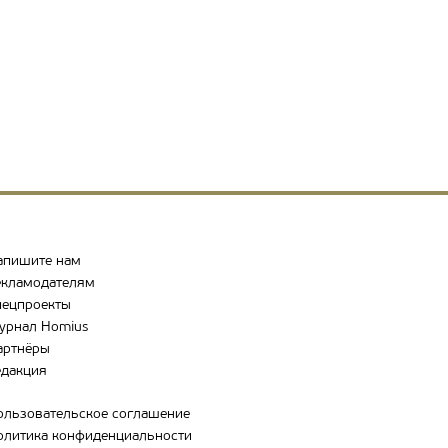
апишите нам
екламодателям
пецпроекты
урнал Homius
артнёры
едакция
ользовательское соглашение
олитика конфиденциальности