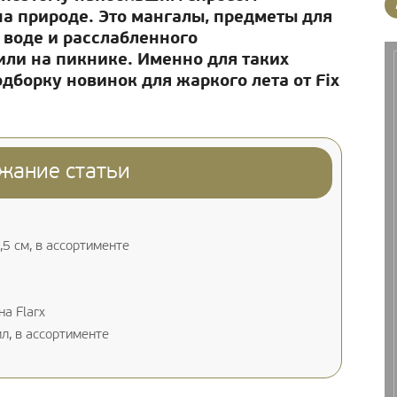
на природе. Это мангалы, предметы для
а воде и расслабленного
ли на пикнике. Именно для таких
дборку новинок для жаркого лета от Fix
жание статьи
,5 см, в ассортименте
а Flarx
л, в ассортименте