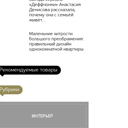
«Деффчонки» Анастасия
Денисова рассказала,
почему она с семьёй
живёт...
Маленькие хитрости
большого преображения:
правильный дизайн
однокомнатной квартиры
Рекомендуемые товары
Рубрики
ИНТЕРЬЕР