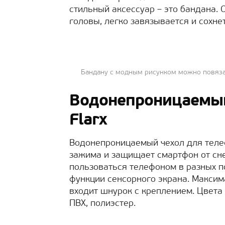
стильный аксессуар – это бандана. 
головы, легко завязывается и сохнет
Бандану с модным рисунком можно повяза
Водонепроницаемый
Flarx
Водонепроницаемый чехол для телеф
зажима и защищает смартфон от сне
пользоваться телефоном в разных п
функции сенсорного экрана. Максим
входит шнурок с креплением. Цвета
ПВХ, полиэстер.