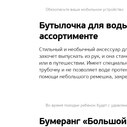
Обезопасьте ваше мобильное устройство
Бутылочка для воды 
ассортименте
Стильный и необычный аксессуар дл
захочет выпускать из рук, и она с
или в путешествии. Имеет специаль
трубочку и не позволяет воде проте
помощи небольшого ремешка, закре
Во время поездки ребёнок будет с удивле
Бумеранг «Большой»