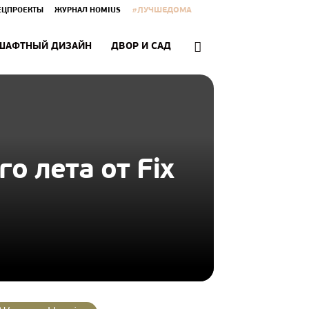
#ЛУЧШЕДОМА
ЕЦПРОЕКТЫ
ЖУРНАЛ HOMIUS
ШАФТНЫЙ ДИЗАЙН
ДВОР И САД
о лета от Fix