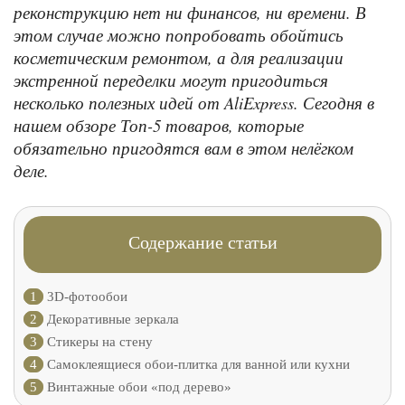
реконструкцию нет ни финансов, ни времени. В
этом случае можно попробовать обойтись
косметическим ремонтом, а для реализации
экстренной переделки могут пригодиться
несколько полезных идей от AliExpress. Сегодня в
нашем обзоре Топ-5 товаров, которые
обязательно пригодятся вам в этом нелёгком
деле.
Содержание статьи
1
3D-фотообои
2
Декоративные зеркала
3
Стикеры на стену
4
Самоклеящиеся обои-плитка для ванной или кухни
5
Винтажные обои «под дерево»