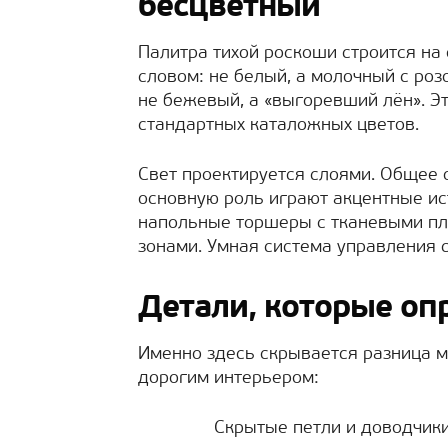
бесцветный
Палитра тихой роскоши строится на
словом: не белый, а молочный с роз
не бежевый, а «выгоревший лён». Эт
стандартных каталожных цветов.
Свет проектируется слоями. Общее
основную роль играют акцентные ис
напольные торшеры с тканевыми пл
зонами. Умная система управления с
Детали, которые оп
Именно здесь скрывается разница 
дорогим интерьером:
Скрытые петли и доводчики