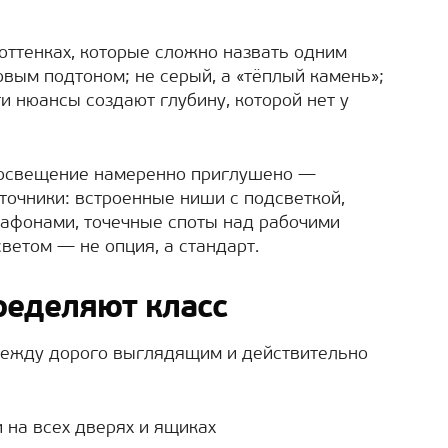
 оттенках, которые сложно назвать одним
овым подтоном; не серый, а «тёплый камень»;
и нюансы создают глубину, которой нет у
 освещение намеренно приглушено —
точники: встроенные ниши с подсветкой,
афонами, точечные споты над рабочими
ветом — не опция, а стандарт.
ределяют класс
между дорого выглядящим и действительно
 на всех дверях и ящиках