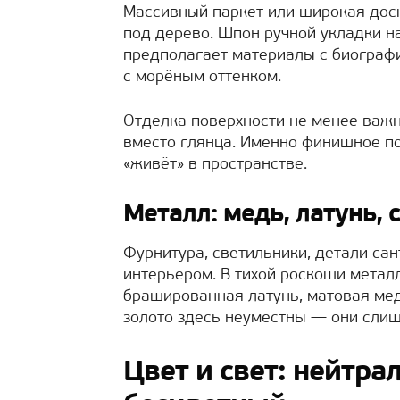
Массивный паркет или широкая дос
под дерево. Шпон ручной укладки н
предполагает материалы с биографи
с морёным оттенком.
Отделка поверхности не менее важна
вместо глянца. Именно финишное п
«живёт» в пространстве.
Металл: медь, латунь, 
Фурнитура, светильники, детали сан
интерьером. В тихой роскоши метал
брашированная латунь, матовая мед
золото здесь неуместны — они сли
Цвет и свет: нейтра