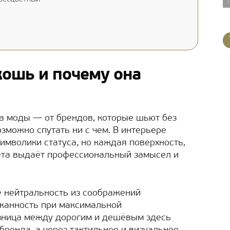
кошь и почему она
ра моды — от брендов, которые шьют без
озможно спутать ни с чем. В интерьере
имволики статуса, но каждая поверхность,
ета выдаёт профессиональный замысел и
е нейтральность из соображений
ржанность при максимальной
азница между дорогим и дешёвым здесь