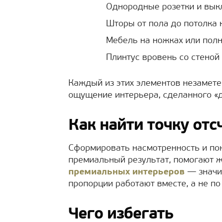
Однородные розетки и выкл
Шторы от пола до потолка 
Мебель на ножках или пол
Плинтус вровень со стеной 
Каждый из этих элементов незаметен
ощущение интерьера, сделанного «д
Как найти точку отс
Сформировать насмотренность и пон
премиальный результат, помогают 
премиальных интерьеров
— значит
пропорции работают вместе, а не по
Чего избегать