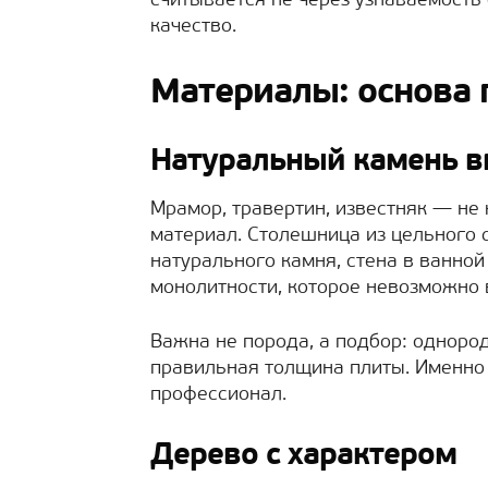
считывается не через узнаваемость 
качество.
Материалы: основа 
Натуральный камень в
Мрамор, травертин, известняк — не 
материал. Столешница из цельного 
натурального камня, стена в ванно
монолитности, которое невозможно 
Важна не порода, а подбор: одноро
правильная толщина плиты. Именно н
профессионал.
Дерево с характером