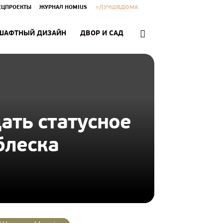
#ЛУЧШЕДОМА
ЕЦПРОЕКТЫ
ЖУРНАЛ HOMIUS
ШАФТНЫЙ ДИЗАЙН
ДВОР И САД
ать статусное
блеска