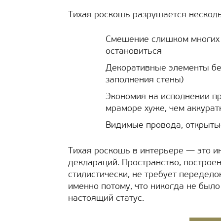
Тихая роскошь разрушается нескол
Смешение слишком многих т
остановиться
Декоративные элементы без
заполнения стены)
Экономия на исполнении п
мраморе хуже, чем аккурат
Видимые провода, открыты
Тихая роскошь в интерьере — это и
деклараций. Пространство, построен
стилистически, не требует передело
именно потому, что никогда не был
настоящий статус.