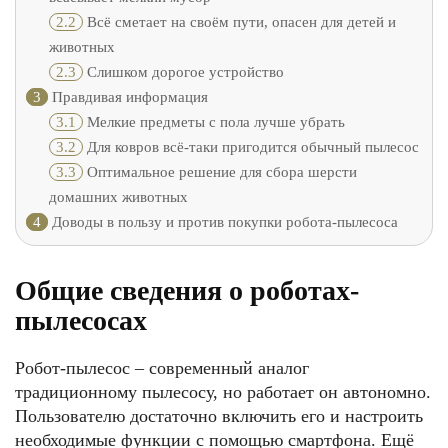
2.2
Всё сметает на своём пути, опасен для детей и
животных
2.3
Слишком дорогое устройство
3
Правдивая информация
3.1
Мелкие предметы с пола лучше убрать
3.2
Для ковров всё-таки пригодится обычный пылесос
3.3
Оптимальное решение для сбора шерсти
домашних животных
4
Доводы в пользу и против покупки робота-пылесоса
Общие сведения о роботах-
пылесосах
Робот-пылесос – современный аналог
традиционному пылесосу, но работает он автономно.
Пользователю достаточно включить его и настроить
необходимые функции с помощью смартфона. Ещё