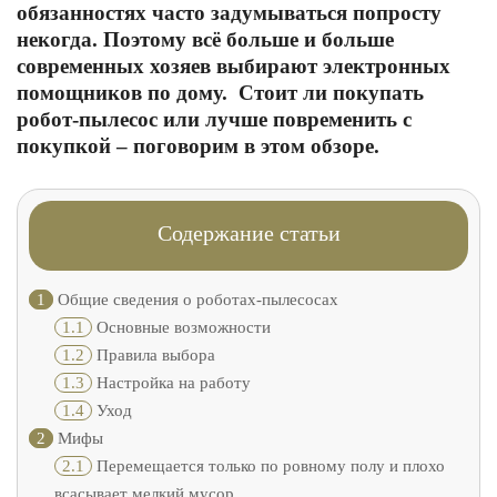
обязанностях часто задумываться попросту
некогда. Поэтому всё больше и больше
современных хозяев выбирают электронных
помощников по дому. Стоит ли покупать
робот-пылесос или лучше повременить с
покупкой – поговорим в этом обзоре.
Содержание статьи
1
Общие сведения о роботах-пылесосах
1.1
Основные возможности
1.2
Правила выбора
1.3
Настройка на работу
1.4
Уход
2
Мифы
2.1
Перемещается только по ровному полу и плохо
всасывает мелкий мусор