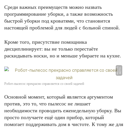
Среди важных преимуществ можно назвать
программирование уборки, а также возможность
быстрой уборки под кроватями, что становится
настоящей проблемой для людей с больной спиной.
Кроме того, присутствие помощника
дисциплинирует: вы не только перестаёте
раскидывать носки, но и меньше убираете на кухне.
u
Ф
О
Т
О:
4
di
m.
r
Робот-пылесос прекрасно справляется со своей задачей
Основной момент, который является аргументом
против, это то, что пылесос не лишает
необходимости проводить еженедельную уборку. Вы
просто получаете ещё один прибор, который
помогает поддерживать дом в чистоте. К тому же для