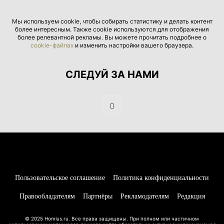
Мы используем cookie, чтобы собирать статистику и делать контент
более интересным. Также cookie используются для отображения
более релевантной рекламы. Вы можете прочитать подробнее о
cookie-файлах
и изменить настройки вашего браузера.
СЛЕДУЙ ЗА НАМИ
Пользовательское соглашение
Политика конфиденциальности
Правообладателям
Партнёры
Рекламодателям
Редакция
© 2025 Homius.ru. Все права защищены. При полном или частичном