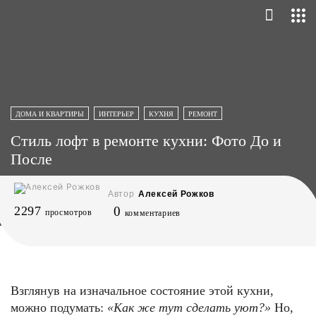
ДОМА И КВАРТИРЫ
ИНТЕРЬЕР
КУХНЯ
РЕМОНТ
Стиль лофт в ремонте кухни: Фото До и
После
Автор
Алексей Рожков
2297
0
просмотров
комментариев
Взглянув на изначальное состояние этой кухни,
можно подумать:
«Как же тут сделать уют?»
Но,