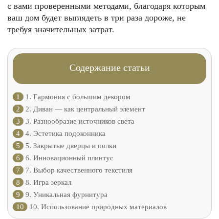
с вами проверенными методами, благодаря которым
ваш дом будет выглядеть в три раза дороже, не
требуя значительных затрат.
Содержание статьи
1
1. Гармония с большим декором
2
2. Диван — как центральный элемент
3
3. Разнообразие источников света
4
4. Эстетика подоконника
5
5. Закрытые дверцы и полки
6
6. Инновационный плинтус
7
7. Выбор качественного текстиля
8
8. Игра зеркал
9
9. Уникальная фурнитура
10
10. Использование природных материалов