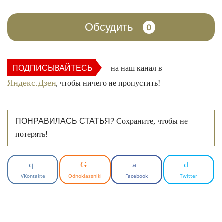
Обсудить
0
ПОДПИСЫВАЙТЕСЬ
на наш канал в
Яндекс.Дзен
, чтобы ничего не пропустить!
ПОНРАВИЛАСЬ СТАТЬЯ?
Сохраните, чтобы не
потерять!
VKontakte
Odnoklassniki
Facebook
Twitter