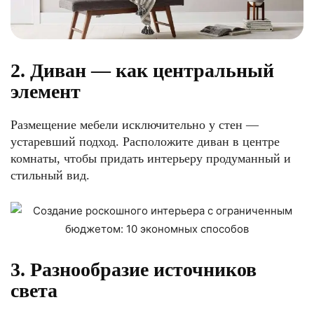
2. Диван — как центральный
элемент
Размещение мебели исключительно у стен —
устаревший подход. Расположите диван в центре
комнаты, чтобы придать интерьеру продуманный и
стильный вид.
3. Разнообразие источников
света