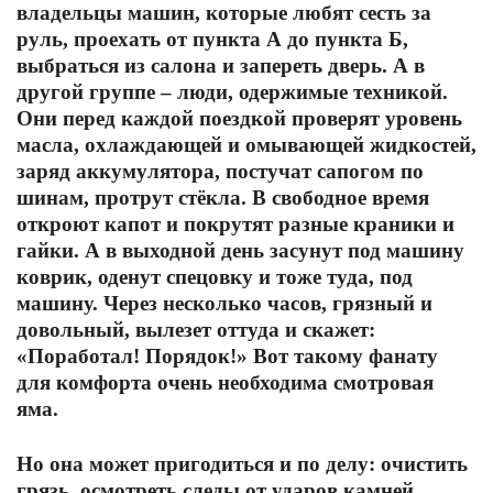
владельцы машин, которые любят сесть за
руль, проехать от пункта А до пункта Б,
выбраться из салона и запереть дверь. А в
другой группе – люди, одержимые техникой.
Они перед каждой поездкой проверят уровень
масла, охлаждающей и омывающей жидкостей,
заряд аккумулятора, постучат сапогом по
шинам, протрут стёкла. В свободное время
откроют капот и покрутят разные краники и
гайки. А в выходной день засунут под машину
коврик, оденут спецовку и тоже туда, под
машину. Через несколько часов, грязный и
довольный, вылезет оттуда и скажет:
«Поработал! Порядок!» Вот такому фанату
для комфорта очень необходима смотровая
яма.
Но она может пригодиться и по делу: очистить
грязь, осмотреть следы от ударов камней,