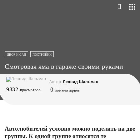
ДВОР И САД
ПОСТРОЙКИ
Смотровая яма в гараже своими руками
Автор
Леонид Шальман
9832
0
просмотров
комментариев
Автолюбителей условно можно поделить на две
группы. К одной группе относятся те