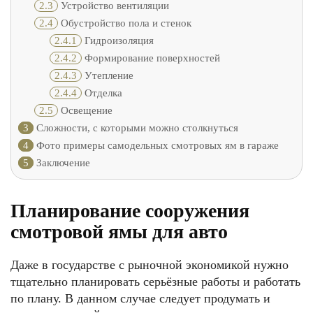
2.3
Устройство вентиляции
2.4
Обустройство пола и стенок
2.4.1
Гидроизоляция
2.4.2
Формирование поверхностей
2.4.3
Утепление
2.4.4
Отделка
2.5
Освещение
3
Сложности, с которыми можно столкнуться
4
Фото примеры самодельных смотровых ям в гараже
5
Заключение
Планирование сооружения
смотровой ямы для авто
Даже в государстве с рыночной экономикой нужно
тщательно планировать серьёзные работы и работать
по плану. В данном случае следует продумать и