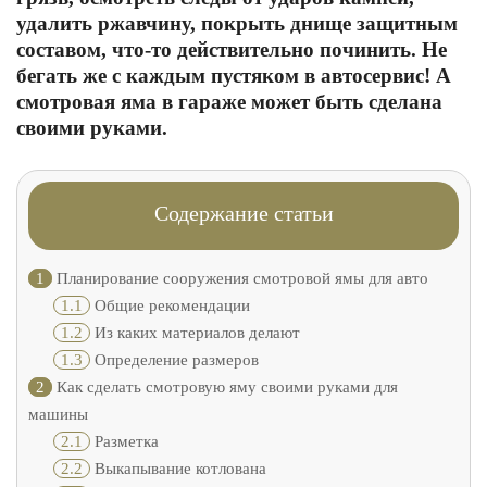
удалить ржавчину, покрыть днище защитным
составом, что-то действительно починить. Не
бегать же с каждым пустяком в автосервис! А
смотровая яма в гараже может быть сделана
своими руками.
Содержание статьи
1
Планирование сооружения смотровой ямы для авто
1.1
Общие рекомендации
1.2
Из каких материалов делают
1.3
Определение размеров
2
Как сделать смотровую яму своими руками для
машины
2.1
Разметка
2.2
Выкапывание котлована