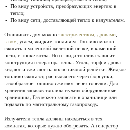
По виду устройств, преобразующих энергию в
тепло;
По виду сети, доставляющей тепло к излучателям.
Отапливать дом можно
электричеством
,
дровами
,
газом
, углем, жидким топливом. Топливо можно
сжигать в маленькой железной печке, в каменной
печи, в топке котла. Но от вида топлива зависит
конструкция генератора тепла. Уголь, торф и дрова
кидают и сжигают на колосниковой решётке. Жидкое
топливо сжигают, распыляя его через форсунки,
газообразное топливо сжигают через горелки. Для
хранения запасов топлива нужны оборудованные
хранилища, Газ можно запасать в хранилище или
подавать по магистральному газопроводу.
Излучатели тепла должны находиться в тех
комнатах, которые нужно обогревать. А генератор