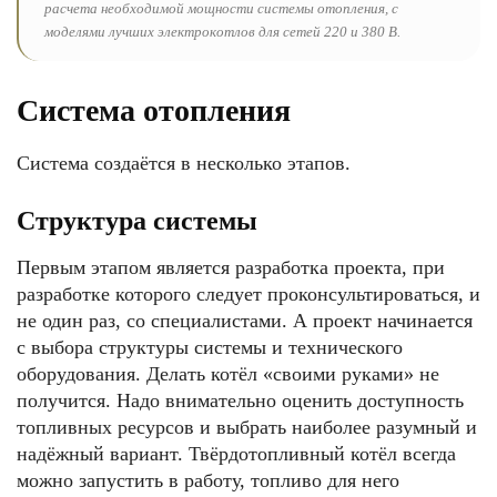
расчета необходимой мощности системы отопления, с
моделями лучших электрокотлов для сетей 220 и 380 В.
Система отопления
Система создаётся в несколько этапов.
Структура системы
Первым этапом является разработка проекта, при
разработке которого следует проконсультироваться, и
не один раз, со специалистами. А проект начинается
с выбора структуры системы и технического
оборудования. Делать котёл «своими руками» не
получится. Надо внимательно оценить доступность
топливных ресурсов и выбрать наиболее разумный и
надёжный вариант. Твёрдотопливный котёл всегда
можно запустить в работу, топливо для него