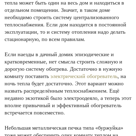
тепла может быть один на весь дом и находиться в
отдельном помещении. Значит, в таком доме
необходимо строить систему централизованного
теплоснабжения. Если дом находится в постоянной
эксплуатации, то и систему отопления надо делать
стационарную, по всем правилам.
Если наезды в дачный домик эпизодические и
кратковременные, нет смысла строить сложную и
дорогую систему обогрева. Достаточно в нужную
комнату поставить
электрический обогреватель
, на
ночь тепла будет достаточно. Этот вариант можно
назвать распределённым теплоснабжением. Ещё
недавно экзотикой было электроодеяло, а теперь этот
вполне привычный и эффективный обогреватель
встречается повсеместно.
Небольшая металлическая печка типа «буржуйка»
тоже может обеспечить одну комнату теплом на