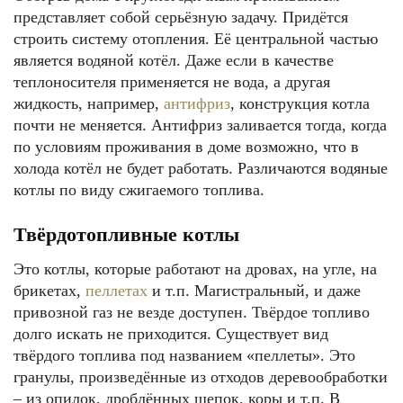
представляет собой серьёзную задачу. Придётся
строить систему отопления. Её центральной частью
является водяной котёл. Даже если в качестве
теплоносителя применяется не вода, а другая
жидкость, например,
антифриз
, конструкция котла
почти не меняется. Антифриз заливается тогда, когда
по условиям проживания в доме возможно, что в
холода котёл не будет работать. Различаются водяные
котлы по виду сжигаемого топлива.
Твёрдотопливные котлы
Это котлы, которые работают на дровах, на угле, на
брикетах,
пеллетах
и т.п. Магистральный, и даже
привозной газ не везде доступен. Твёрдое топливо
долго искать не приходится. Существует вид
твёрдого топлива под названием «пеллеты». Это
гранулы, произведённые из отходов деревообработки
– из опилок, дроблённых щепок, коры и т.п. В