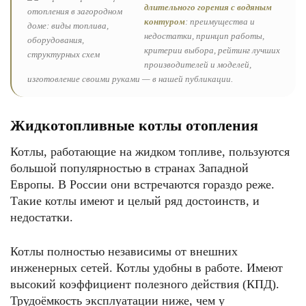
длительного горения с водяным
контуром
: преимущества и
недостатки, принцип работы,
критерии выбора, рейтинг лучших
производителей и моделей,
изготовление своими руками — в нашей публикации.
Жидкотопливные котлы отопления
Котлы, работающие на жидком топливе, пользуются
большой популярностью в странах Западной
Европы. В России они встречаются гораздо реже.
Такие котлы имеют и целый ряд достоинств, и
недостатки.
Котлы полностью независимы от внешних
инженерных сетей. Котлы удобны в работе. Имеют
высокий коэффициент полезного действия (КПД).
Трудоёмкость эксплуатации ниже, чем у