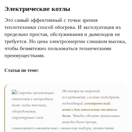
Электрические котлы
Это самый эффективный с точки зрения
теплотехники способ обогрева. И эксплуатация их
предельно простая, обслуживания и дымоходов не
требуется. Но цена электроэнергии слишком высока,
чтобы безмятежно пользоваться техническими
преимуществами.
Статья по теме:
Несмотря на широкий
ассортимент, сложно подобрать
подходящий
электрический
котел для отопления частного
дома
. Чтобы сделать правильные
выводы было проще,
ознакомьтесь внимательно с нюансами выбора, тонкостями