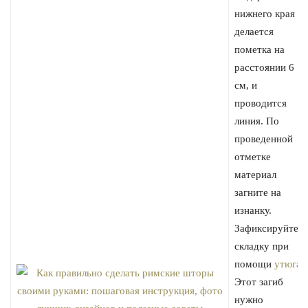
нижнего края
делается
пометка на
расстоянии 6
см, и
проводится
линия. По
проведенной
отметке
материал
загните на
изнанку.
Зафиксируйте
складку при
помощи
утюга
.
Этот загиб
нужно