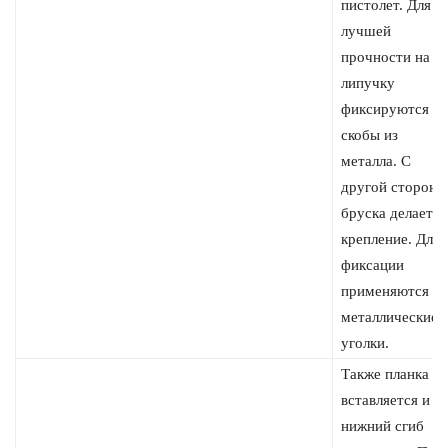
пистолет. Для
лучшей
прочности на
липучку
фиксируются
скобы из
металла. С
другой стороны
бруска делается
крепление. Для
фиксации
применяются
металлические
уголки.
Также планка
вставляется и в
нижний сгиб