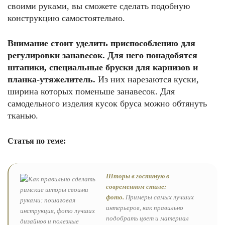
своими руками, вы сможете сделать подобную
конструкцию самостоятельно.
Внимание стоит уделить приспособлению для
регулировки занавесок. Для него понадобятся
штапики, специальные бруски для карнизов и
планка-утяжелитель.
Из них нарезаются куски,
ширина которых поменьше занавесок. Для
самодельного изделия кусок бруса можно обтянуть
тканью.
Статья по теме:
Шторы в гостиную в
современном стиле:
фото.
Примеры самых лучших
интерьеров, как правильно
подобрать цвет и материал