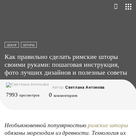
ДЕКОР
ШТОРЫ
Как правильно сделать римские шторы
своими руками: пошаговая инструкция,
фото лучших дизайнов и полезные советы
Автор
Светлана Антонова
7993
0
просмотров
комментариев
Необыкновенной популярностью
римские шторы
обязаны мореходам из древности. Технология их