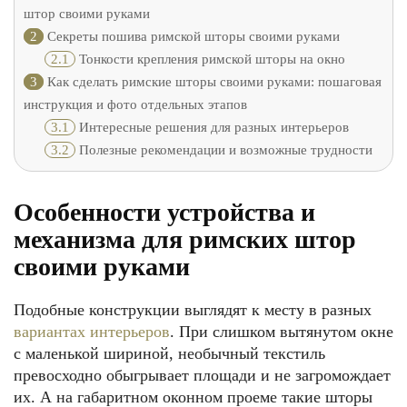
штор своими руками
2
Секреты пошива римской шторы своими руками
2.1
Тонкости крепления римской шторы на окно
3
Как сделать римские шторы своими руками: пошаговая
инструкция и фото отдельных этапов
3.1
Интересные решения для разных интерьеров
3.2
Полезные рекомендации и возможные трудности
Особенности устройства и
механизма для римских штор
своими руками
Подобные конструкции выглядят к месту в разных
вариантах интерьеров
. При слишком вытянутом окне
с маленькой шириной, необычный текстиль
превосходно обыгрывает площади и не загромождает
их. А на габаритном оконном проеме такие шторы