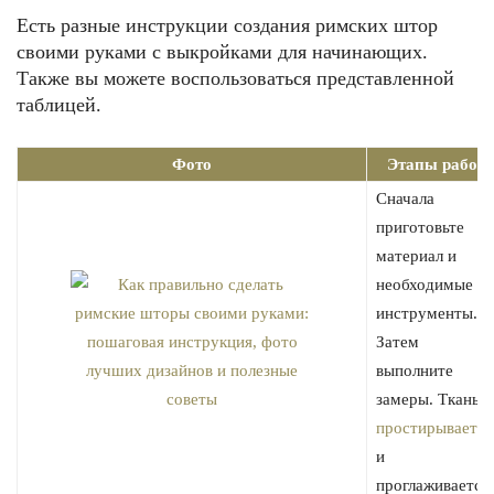
Есть разные инструкции создания римских штор
своими руками с выкройками для начинающих.
Также вы можете воспользоваться представленной
таблицей.
Фото
Этапы работ
Сначала
приготовьте
материал и
необходимые
инструменты.
Затем
выполните
замеры. Ткань
простирывается
и
проглаживается.