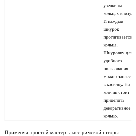
узелки на
кольцах внизу.
И каждый
шнурок
протягивается в
кольца.
Шнуровку для
удобного
пользования
можно заплести
в косичку. На
кончик стоит
прицепить
декоративное
кольцо.
Применяя простой мастер класс римской шторы