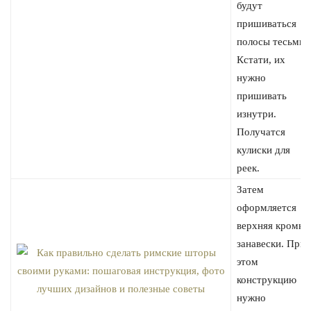
будут
пришиваться
полосы тесьмы.
Кстати, их
нужно
пришивать
изнутри.
Получатся
кулиски для
реек.
Затем
оформляется
верхняя кромка
занавески. При
этом
конструкцию
нужно