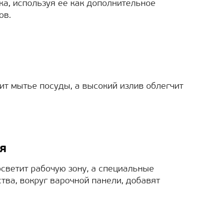
а, используя ее как дополнительное
ов.
ит мытье посуды, а высокий излив облегчит
я
светит рабочую зону, а специальные
тва, вокруг варочной панели, добавят