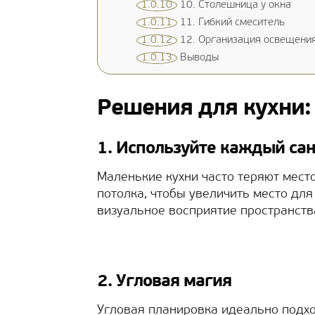
1.0.10
10. Столешница у окна
1.0.11
11. Гибкий смеситель
1.0.12
12. Организация освещени
1.0.13
Выводы
Решения для кухни:
1. Используйте каждый са
Маленькие кухни часто теряют мест
потолка, чтобы увеличить место для
визуальное восприятие пространств
2. Угловая магия
Угловая планировка идеально подх