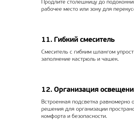
Продлите столешницу до подоконник
рабочее место или зону для перекус
11. Гибкий смеситель
Смеситель с гибким шлангом упрост
заполнение кастрюль и чашек.
12. Организация освещени
Встроенная подсветка равномерно о
решения для организации пространс
комфорта и безопасности.