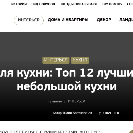
ИСТОРИИ
ГИД ПОКУПОК
ЗВЁЗДЫ ПОКАЗЫВАЮТ
DIY HOMIUS
СП
ДОМА И КВАРТИРЫ
ДЕКОР
ЛАНД
ИНТЕРЬЕР
ИНТЕРЬЕР
КУХНЯ
ля кухни: Топ 12 лучши
небольшой кухни
Главная
ИНТЕРЬЕР
Автор
Юлия Бортневская
1069
0
рада поделиться с вами идеями, которые