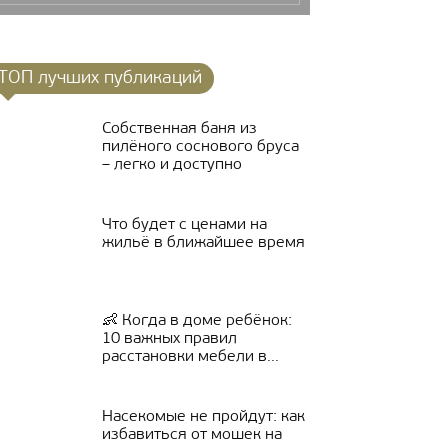
ТОП лучших публикаций
Собственная баня из
пилёного соснового бруса
– легко и доступно
Что будет с ценами на
жильё в ближайшее время
👶 Когда в доме ребёнок:
10 важных правил
расстановки мебели в...
Насекомые не пройдут: как
избавиться от мошек на