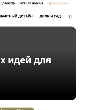
#ЛУЧШЕДОМА
ЕЦПРОЕКТЫ
ЖУРНАЛ HOMIUS
ШАФТНЫЙ ДИЗАЙН
ДВОР И САД
х идей для