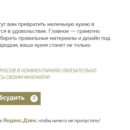
ут вам превратить маленькую кухню в
тся в удовольствие. Главное — грамотно
ыбирать правильные материалы и дизайн под
дходом, ваша кухня станет не только
РОСОВ В КОММЕНТАРИЯХ! ОБЯЗАТЕЛЬНО
СЬ СВОИМ МНЕНИЕМ!
бсудить
0
Яндекс.Дзен
 в
, чтобы ничего не пропустить!