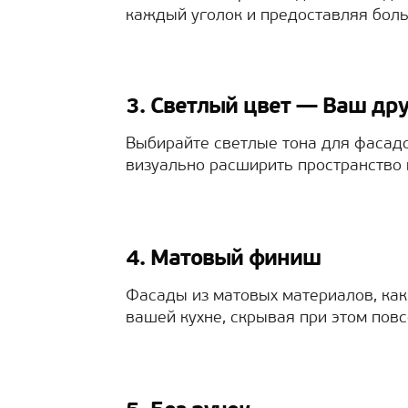
каждый уголок и предоставляя боль
3. Светлый цвет — Ваш дру
Выбирайте светлые тона для фасадо
визуально расширить пространство 
4. Матовый финиш
Фасады из матовых материалов, как
вашей кухне, скрывая при этом пов