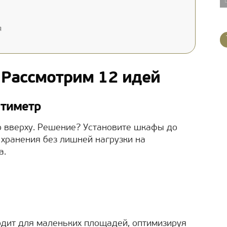
я
 Рассмотрим 12 идей
нтиметр
о вверху. Решение? Установите шкафы до
 хранения без лишней нагрузки на
а.
одит для маленьких площадей, оптимизируя