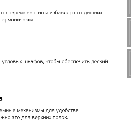
ят современно, но и избавляют от лишних
 гармоничным.
 угловых шкафов, чтобы обеспечить легкий
в
емные механизмы для удобства
жно это для верхних полок.