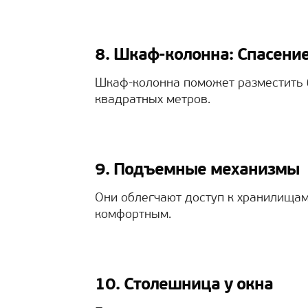
8. Шкаф-колонна: Спасение
Шкаф-колонна поможет разместить 
квадратных метров.
9. Подъемные механизмы
Они облегчают доступ к хранилища
комфортным.
10. Столешница у окна