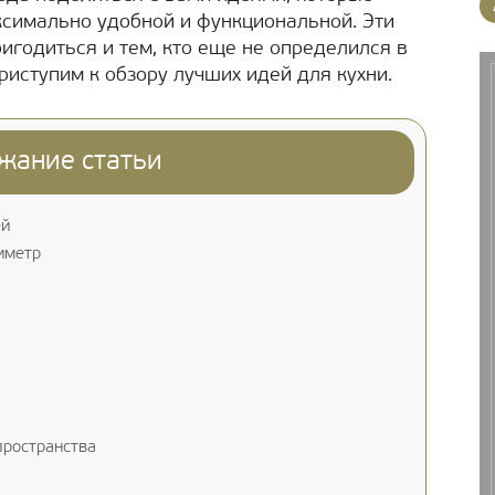
ксимально удобной и функциональной. Эти
ригодиться и тем, кто еще не определился в
риступим к обзору лучших идей для кухни.
жание статьи
ей
иметр
пространства