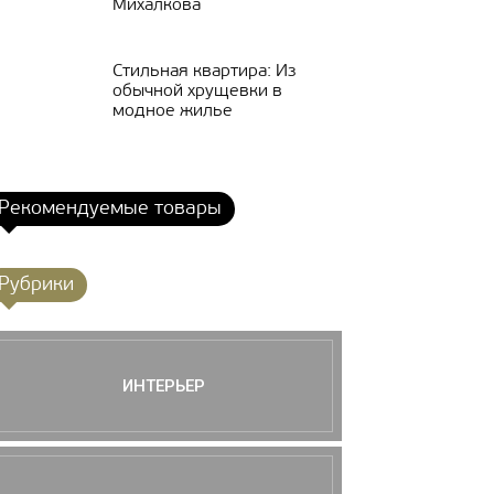
Михалкова
Стильная квартира: Из
обычной хрущевки в
модное жилье
Рекомендуемые товары
Рубрики
ИНТЕРЬЕР