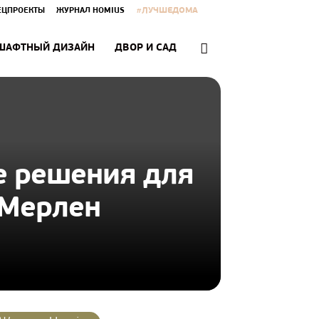
#ЛУЧШЕДОМА
ЕЦПРОЕКТЫ
ЖУРНАЛ HOMIUS
ШАФТНЫЙ ДИЗАЙН
ДВОР И САД
е решения для
 Мерлен