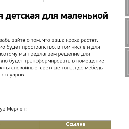
 детская для маленькой
абывайте о том, что ваша кроха растёт.
о будет пространство, в том числе и для
 поэтому мы предлагаем решение для
ожно будет трансформировать в помещение
зяты спокойные, светлые тона, где мебель
сессуаров.
руа Мерлен:
е
Ссылка