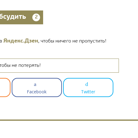
бсудить
2
Яндекс.Дзен
 в
, чтобы ничего не пропустить!
тобы не потерять!
Facebook
Twitter