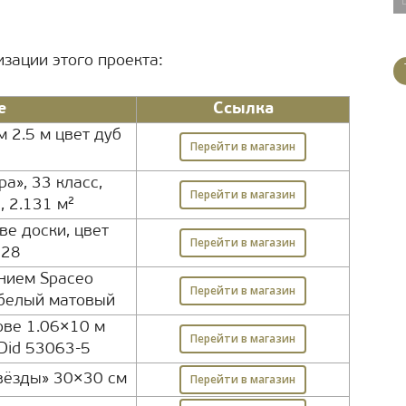
изации этого проекта:
е
Ссылка
 2.5 м цвет дуб
Перейти в магазин
а», 33 класс,
Перейти в магазин
, 2.131 м²
ве доски, цвет
Перейти в магазин
128
нием Spaceo
Перейти в магазин
белый матовый
ове 1.06×10 м
Перейти в магазин
Did 53063-5
звёзды» 30×30 см
Перейти в магазин