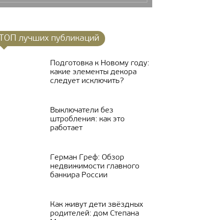
ТОП лучших публикаций
Подготовка к Новому году:
какие элементы декора
следует исключить?
Выключатели без
штробления: как это
работает
Герман Греф: Обзор
недвижимости главного
банкира России
Как живут дети звёздных
родителей: дом Степана