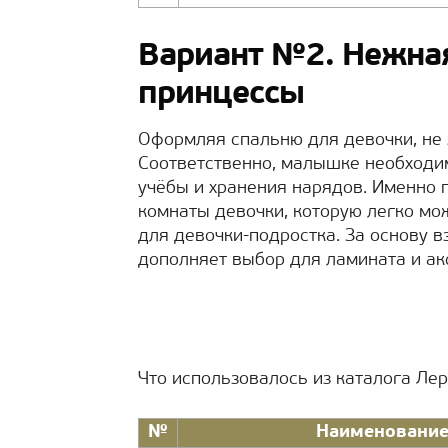
Вариант №2. Нежная
принцессы
Оформляя спальню для девочки, не з
Соответственно, малышке необходим
учёбы и хранения нарядов. Именно
комнаты девочки, которую легко м
для девочки-подростка. За основу в
дополняет выбор для ламината и ак
Что использовалось из каталога Ле
№
Наименовани