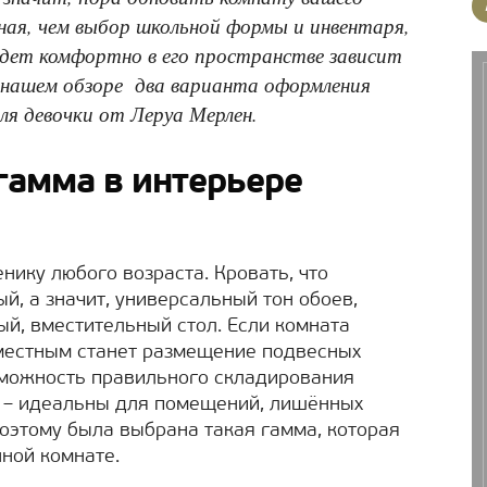
ная, чем выбор школьной формы и инвентаря,
будет комфортно в его пространстве зависит
 в нашем обзоре два варианта оформления
ля девочки от Леруа Мерлен.
гамма в интерьере
нику любого возраста. Кровать, что
ый, а значит, универсальный тон обоев,
ый, вместительный стол. Если комната
местным станет размещение подвесных
озможность правильного складирования
а – идеальны для помещений, лишённых
оэтому была выбрана такая гамма, которая
ной комнате.