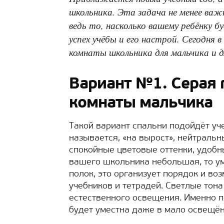
школьника. Эта задача не менее важ
ведь то, насколько вашему ребёнку 
успех учёбы и его настрой. Сегодня
комнаты школьника для мальчика и д
Вариант №1. Серая 
комнаты мальчика
Такой вариант спальни подойдёт уче
называется, «на вырост», нейтральн
спокойные цветовые оттенки, удобн
вашего школьника небольшая, то у
полок, это организует порядок и в
учебников и тетрадей. Светлые тон
естественного освещения. Именно п
будет уместна даже в мало освещён