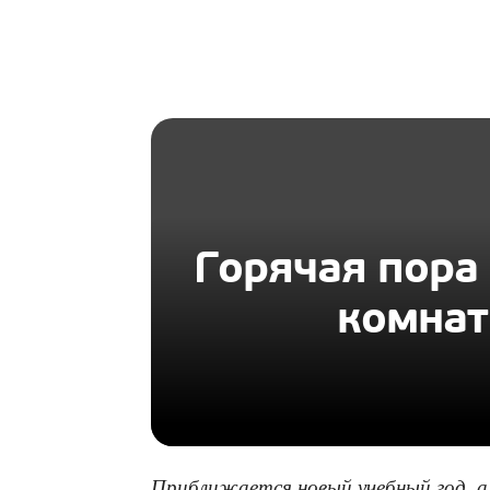
HOMIUS
Горячая пора
комнат
Приближается новый учебный год, а