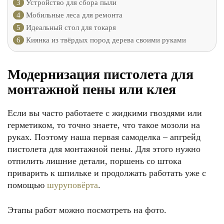
3
Устройство для сбора пыли
4
Мобильные леса для ремонта
5
Идеальный стол для токаря
6
Киянка из твёрдых пород дерева своими руками
Модернизация пистолета для
монтажной пены или клея
Если вы часто работаете с жидкими гвоздями или
герметиком, то точно знаете, что такое мозоли на
руках. Поэтому наша первая самоделка – апгрейд
пистолета для монтажной пены. Для этого нужно
отпилить лишние детали, поршень со штока
приварить к шпильке и продолжать работать уже с
помощью
шуруповёрта
.
Этапы работ можно посмотреть на фото.