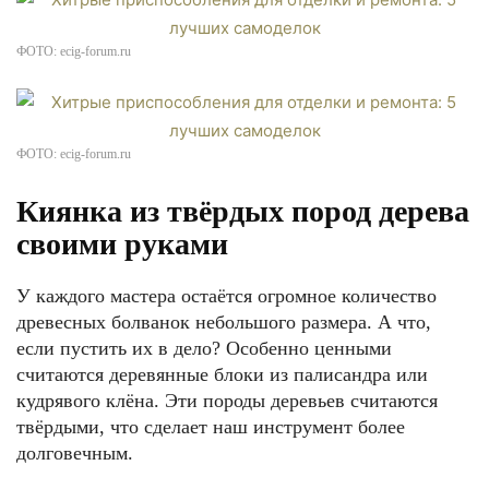
ФОТО: ecig-forum.ru
ФОТО: ecig-forum.ru
Киянка из твёрдых пород дерева
своими руками
У каждого мастера остаётся огромное количество
древесных болванок небольшого размера. А что,
если пустить их в дело? Особенно ценными
считаются деревянные блоки из палисандра или
кудрявого клёна. Эти породы деревьев считаются
твёрдыми, что сделает наш инструмент более
долговечным.