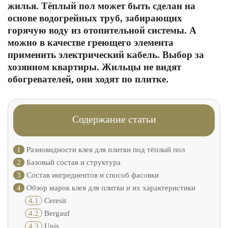
жилья. Тёплый пол может быть сделан на
основе водогрейных труб, забирающих
горячую воду из отопительной системы. А
можно в качестве греющего элемента
применить электрический кабель. Выбор за
хозяином квартиры. Жильцы не видят
обогревателей, они ходят по плитке.
Содержание статьи
1
Разновидности клея для плитки под тёплый пол
2
Базовый состав и структура
3
Состав ингредиентов и способ фасовки
4
Обзор марок клея для плитки и их характеристики
4.1
Ceresit
4.2
Bergauf
4.3
Unis