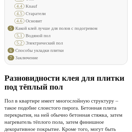
4.4
Knauf
4.5
Старатели
4.6
Основит
5
Какой клей лучше для полов с подогревом
5.1
Водяной пол
5.2
Электрический пол
6
Способы укладки плитки
7
Заключение
Разновидности клея для плитки
под тёплый пол
Пол в квартире имеет многослойную структуру –
такое подобие слоистого пирога. Бетонная плита
перекрытия, на ней обычно бетонная стяжка, затем
нагреватель тёплого пола, затем финишное
декоративное покрытие. Кроме того, могут быть