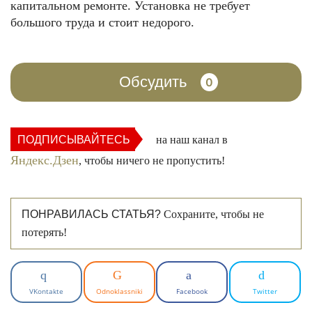
капитальном ремонте. Установка не требует
большого труда и стоит недорого.
Обсудить
0
ПОДПИСЫВАЙТЕСЬ
на наш канал в
Яндекс.Дзен
, чтобы ничего не пропустить!
ПОНРАВИЛАСЬ СТАТЬЯ?
Сохраните, чтобы не
потерять!
VKontakte
Odnoklassniki
Facebook
Twitter