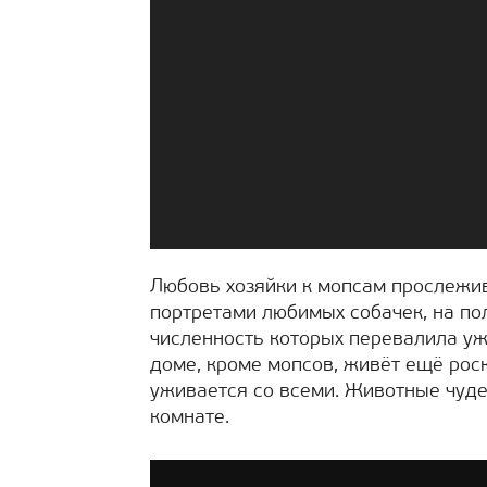
Любовь хозяйки к мопсам прослежи
портретами любимых собачек, на по
численность которых перевалила уж
доме, кроме мопсов, живёт ещё рос
уживается со всеми. Животные чудес
комнате.