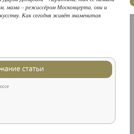
ем, мама – режиссёром Москонцерта, они и
искусству. Как сегодня живёт знаменитая
жание статьи
оссе