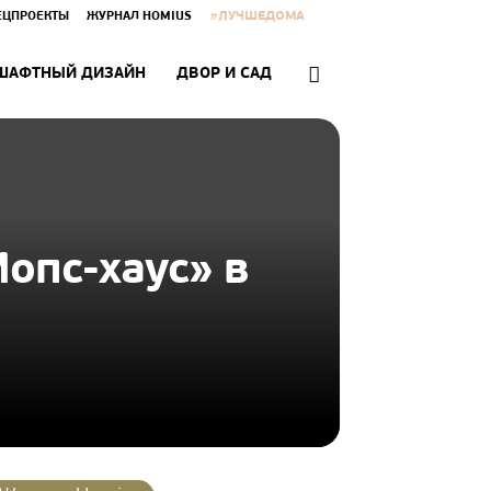
#ЛУЧШЕДОМА
ЕЦПРОЕКТЫ
ЖУРНАЛ HOMIUS
ШАФТНЫЙ ДИЗАЙН
ДВОР И САД
опс-хаус» в