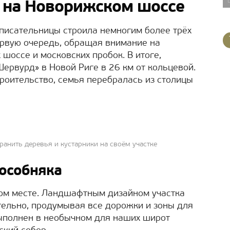
 на Новорижском шоссе
писательницы строила немногим более трёх
первую очередь, обращая внимание на
 шоссе и московских пробок. В итоге,
ервурд» в Новой Риге в 26 км от кольцевой.
роительство, семья перебралась из столицы
анить деревья и кустарники на своём участке
особняка
ом месте. Ландшафтным дизайном участка
тельно, продумывая все дорожки и зоны для
выполнен в необычном для наших широт