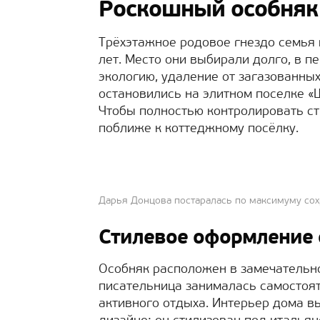
Роскошный особняк
Трёхэтажное родовое гнездо семья 
лет. Место они выбирали долго, в 
экологию, удаление от загазованных
остановились на элитном поселке «Ш
Чтобы полностью контролировать ст
поближе к коттеджному посёлку.
Дарья Донцова постаралась по максимуму сохр
Стилевое оформление 
Особняк расположен в замечательн
писательница занималась самостоя
активного отдыха. Интерьер дома 