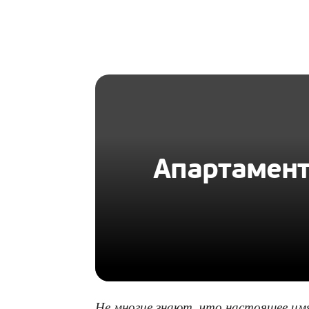
HOMIUS
Апартамент
Не многие знают, что настоящее имя