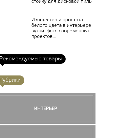
стойку для дисковой пилы
Изящество и простота
белого цвета в интерьере
кухни: фото современных
проектов...
Рекомендуемые товары
Рубрики
ИНТЕРЬЕР