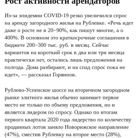
Рост активности арендаторов
Из-за эпидемии COVID-19 резко увеличился спрос
на аренду загородного жилья на Рублевке. «Речь идет
даже о росте не в 20−90%, как пишут многие, а о
400%. В основном это краткосрочные соглашения в
бюджете 200−300 тыс. руб. в месяц. Сейчас
вариантов на короткий срок в два или три месяца
практически нет, остались лишь предложения на
полгода. Дома разбирают, и на спад спрос пока не
идет», — рассказал Горяинов.
Рублево-Успенское шоссе на вторичном загородном
рынке элитного жилья обычно занимает первое
место не только по объему предложения, но и
является лидером по спросу. Однако по итогам
первого квартала 2020 года лидерство по количеству
проданных лотов заняло Новорижское направление
(47%), сместив Рублевку на второе место (28%),