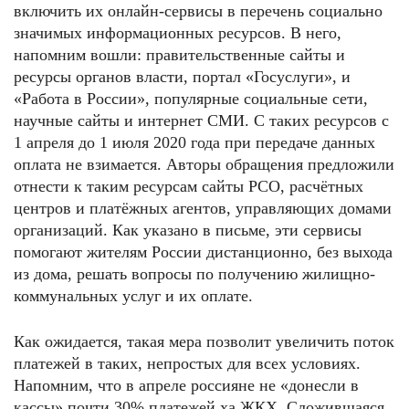
включить их онлайн-сервисы в перечень социально
значимых информационных ресурсов. В него,
напомним вошли: правительственные сайты и
ресурсы органов власти, портал «Госуслуги», и
«Работа в России», популярные социальные сети,
научные сайты и интернет СМИ. С таких ресурсов с
1 апреля до 1 июля 2020 года при передаче данных
оплата не взимается. Авторы обращения предложили
отнести к таким ресурсам сайты РСО, расчётных
центров и платёжных агентов, управляющих домами
организаций. Как указано в письме, эти сервисы
помогают жителям России дистанционно, без выхода
из дома, решать вопросы по получению жилищно-
коммунальных услуг и их оплате.
Как ожидается, такая мера позволит увеличить поток
платежей в таких, непростых для всех условиях.
Напомним, что в апреле россияне не «донесли в
кассы» почти 30% платежей ха ЖКХ. Сложившаяся