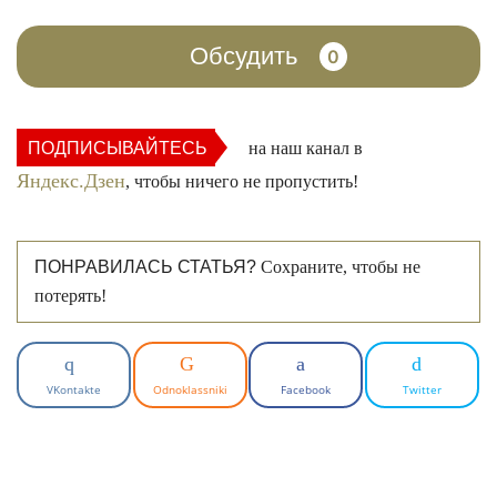
Обсудить
0
ПОДПИСЫВАЙТЕСЬ
на наш канал в
Яндекс.Дзен
, чтобы ничего не пропустить!
ПОНРАВИЛАСЬ СТАТЬЯ?
Сохраните, чтобы не
потерять!
VKontakte
Odnoklassniki
Facebook
Twitter