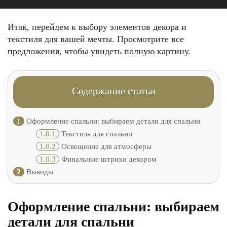
Итак, перейдем к выбору элементов декора и
текстиля для вашей мечты. Просмотрите все
предложения, чтобы увидеть полную картину.
Содержание статьи
1
Оформление cпальни: выбираем детали для спальни
1.0.1
Текстиль для спальни
1.0.2
Освещение для атмосферы
1.0.3
Финальные штрихи декором
2
Выводы
Оформление cпальни: выбираем
детали для спальни