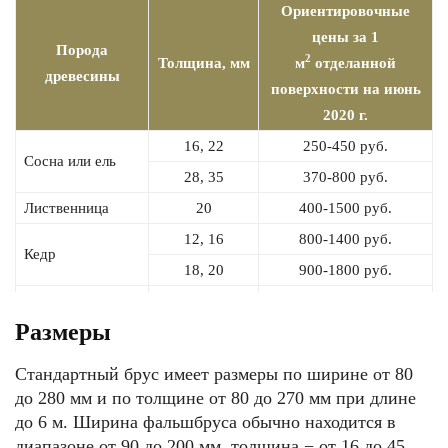
Ориентировочные
цены
за 1
Порода
2
Толщина, мм
м
отделанной
древесины
поверхности на июнь
2020 г.
16, 22
250-450 руб.
Сосна или ель
28, 35
370-800 руб.
Лиственница
20
400-1500 руб.
12, 16
800-1400 руб.
Кедр
18, 20
900-1800 руб.
12, 15
300-800 руб.
Липа
Размеры
18, 20
1100—1900 .
Стандартный брус имеет размеры по ширине от 80
до 280 мм и по толщине от 80 до 270 мм при длине
до 6 м. Ширина фальшбруса обычно находится в
диапазоне от 90 до 200 мм, толщина − от 16 до 45