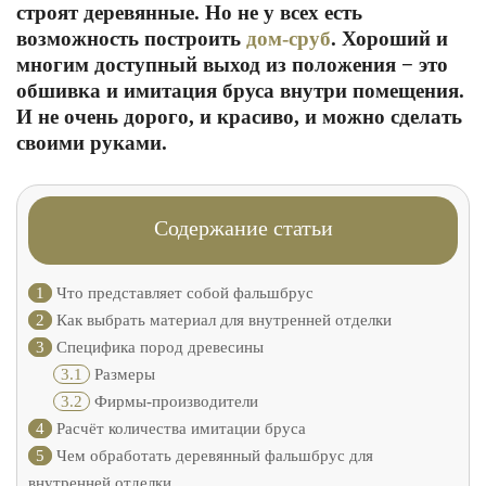
строят деревянные. Но не у всех есть
возможность построить
дом-сруб
. Хороший и
многим доступный выход из положения − это
обшивка и имитация бруса внутри помещения.
И не очень дорого, и красиво, и можно сделать
своими руками.
Содержание статьи
1
Что представляет собой фальшбрус
2
Как выбрать материал для внутренней отделки
3
Специфика пород древесины
3.1
Размеры
3.2
Фирмы-производители
4
Расчёт количества имитации бруса
5
Чем обработать деревянный фальшбрус для
внутренней отделки