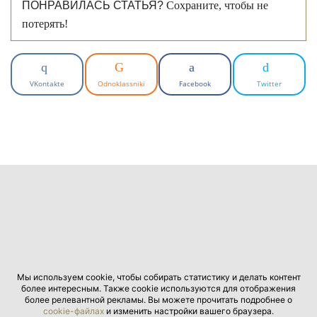
ПОНРАВИЛАСЬ СТАТЬЯ?
Сохраните, чтобы не
потерять!
VKontakte
Odnoklassniki
Facebook
Twitter
Мы используем cookie, чтобы собирать статистику и делать контент
более интересным. Также cookie используются для отображения
более релевантной рекламы. Вы можете прочитать подробнее о
cookie-файлах
и изменить настройки вашего браузера.