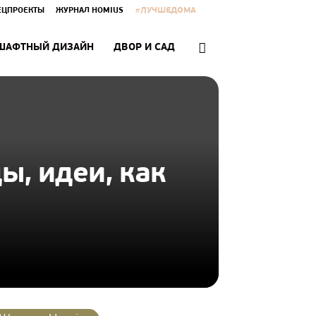
#ЛУЧШЕДОМА
ЕЦПРОЕКТЫ
ЖУРНАЛ HOMIUS
ШАФТНЫЙ ДИЗАЙН
ДВОР И САД
ы, идеи, как