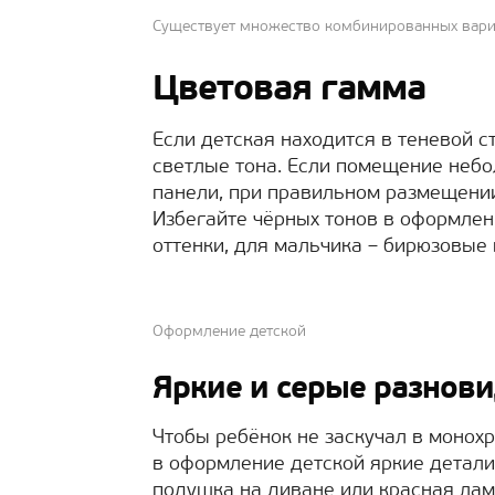
Существует множество комбинированных вар
Цветовая гамма
Если детская находится в теневой с
светлые тона. Если помещение неб
панели, при правильном размещении
Избегайте чёрных тонов в оформлен
оттенки, для мальчика – бирюзовые 
Оформление детской
Яркие и серые разнов
Чтобы ребёнок не заскучал в монох
в оформление детской яркие детали
подушка на диване или красная лам