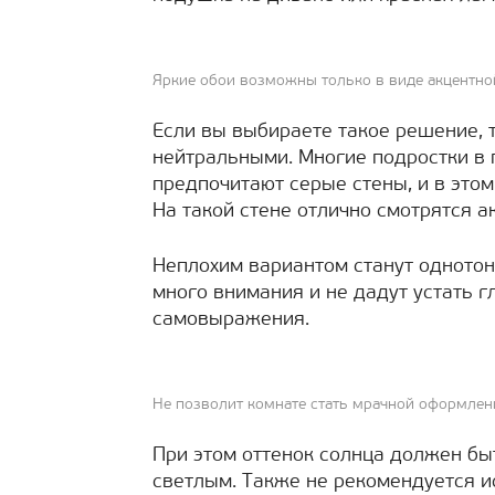
Яркие обои возможны только в виде акцентно
Если вы выбираете такое решение, 
нейтральными. Многие подростки в 
предпочитают серые стены, и в этом
На такой стене отлично смотрятся а
Неплохим вариантом станут однотонн
много внимания и не дадут устать г
самовыражения.
Не позволит комнате стать мрачной оформлен
При этом оттенок солнца должен бы
светлым. Также не рекомендуется и