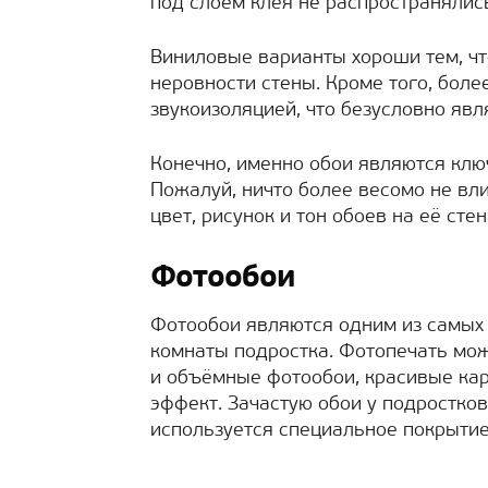
под слоем клея не распространялис
Виниловые варианты хороши тем, чт
неровности стены. Кроме того, бол
звукоизоляцией, что безусловно явл
Конечно, именно обои являются кл
Пожалуй, ничто более весомо не вли
цвет, рисунок и тон обоев на её стен
Фотообои
Фотообои являются одним из самых
комнаты подростка. Фотопечать мож
и объёмные фотообои, красивые кар
эффект. Зачастую обои у подростков
используется специальное покрытие