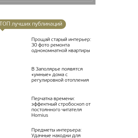
ТОП лучших публикаций
Прощай старый интерьер:
30 фото ремонта
однокомнатной квартиры
В Заполярье появятся
«умные» дома с
регулировкой отопления
Перчатка времени:
эффектный стробоскоп от
постоянного читателя
Homius
Предметы интерьера:
Удачные находки для