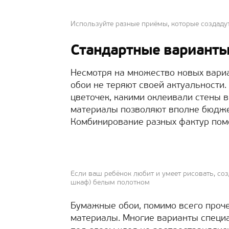
Используйте разные приёмы, которые создаду
Стандартные вариант
Несмотря на множество новых вари
обои не теряют своей актуальности. 
цветочек, какими оклеивали стены 
материалы позволяют вполне бюдже
Комбинирование разных фактур пом
Если ваш ребёнок любит и умеет рисовать, созд
шкаф) белым полотном
Бумажные обои, помимо всего проче
материалы. Многие варианты специ