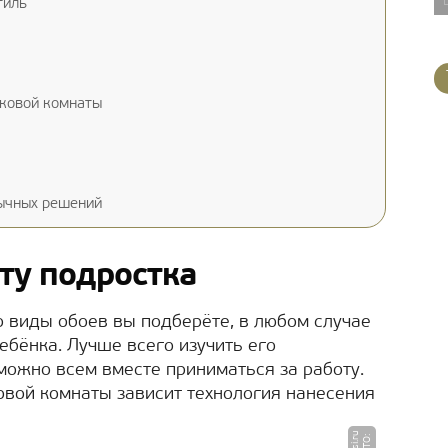
тиль
тковой комнаты
бычных решений
ту подростка
 виды обоев вы подберёте, в любом случае
бёнка. Лучше всего изучить его
можно всем вместе приниматься за работу.
овой комнаты зависит технология нанесения