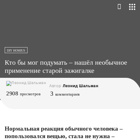
DIY HOMIUS
Кто бы мог подумать – нашёл необычное
применение старой зажигалке
Автор
Леонид Шальман
2908
3
просмотров
комментариев
Нормальная реакция обычного человека –
попользовался вещью, стала не нужна –