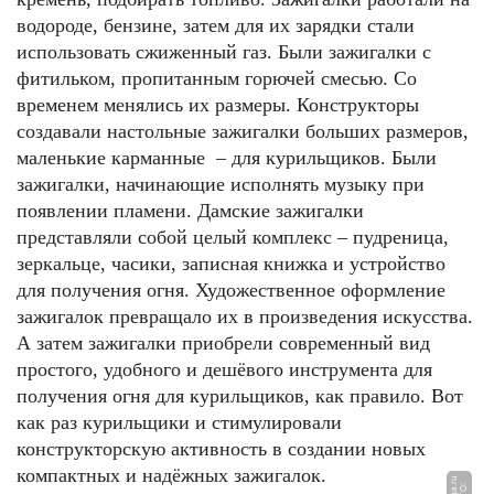
водороде, бензине, затем для их зарядки стали
использовать сжиженный газ. Были зажигалки с
фитильком, пропитанным горючей смесью. Со
временем менялись их размеры. Конструкторы
создавали настольные зажигалки больших размеров,
маленькие карманные – для курильщиков. Были
зажигалки, начинающие исполнять музыку при
появлении пламени. Дамские зажигалки
представляли собой целый комплекс – пудреница,
зеркальце, часики, записная книжка и устройство
для получения огня. Художественное оформление
зажигалок превращало их в произведения искусства.
А затем зажигалки приобрели современный вид
простого, удобного и дешёвого инструмента для
получения огня для курильщиков, как правило. Вот
как раз курильщики и стимулировали
конструкторскую активность в создании новых
компактных и надёжных зажигалок.