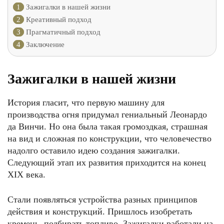
1
Зажигалки в нашей жизни
2
Креативный подход
3
Прагматичный подход
4
Заключение
Зажигалки в нашей жизни
История гласит, что первую машину для
производства огня придумал гениальный Леонардо
да Винчи. Но она была такая громоздкая, страшная
на вид и сложная по конструкции, что человечество
надолго оставило идею создания зажигалки.
Следующий этап их развития приходится на конец
XIX века.
Стали появляться устройства разных принципов
действия и конструкций. Пришлось изобретать
кремень, подбирать топливо. Зажигалки работали на