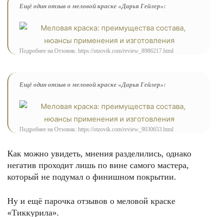
Ещё один отзыв о меловой краске «Дарья Гейлер»:
Подробнее на Отзовик: https://otzovik.com/review_8986217.html
Ещё один отзыв о меловой краске «Дарья Гейлер»:
Подробнее на Отзовик: https://otzovik.com/review_9030653.html
Как можно увидеть, мнения разделились, однако
негатив проходит лишь по вине самого мастера,
который не подумал о финишном покрытии.
Ну и ещё парочка отзывов о меловой краске
«Тиккурила».