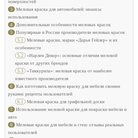
поверхностей
3
Меловая краска для автомобилей: нюансы
использования
4
Дополнительные особенности меловых красок
5
Популярные в России производители меловых красок
5.1
Меловые краски, марки «Дарья Гейлер» и их
особенности
5.2
«Нарлен Декор»: основные отличия меловой
краски от других брендов
5.3
«Тиккурила»: меловая краска от наиболее
известного производителя
6
Как изготовить меловую краску для мебели своими
руками: рецепты пользователей
6.1
Меловая краска для грифельной доски
7
Использование меловой краски для покраски мебели и
авто
8
Меловые краски для мебели и стен: отзывы реальных
пользователей