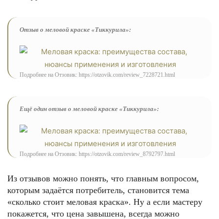
Отзыв о меловой краске «Тиккурила»:
Подробнее на Отзовик: https://otzovik.com/review_7228721.html
Ещё один отзыв о меловой краске «Тиккурила»:
Подробнее на Отзовик: https://otzovik.com/review_8792797.html
Из отзывов можно понять, что главным вопросом,
которым задаётся потребитель, становится тема
«сколько стоит меловая краска». Ну а если мастеру
покажется, что цена завышена, всегда можно