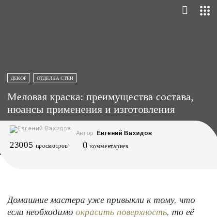
ДЕКОР
ОТДЕЛКА СТЕН
Меловая краска: преимущества состава,
нюансы применения и изготовления
Автор
Евгений Вахидов
23005
0
просмотров
комментариев
Домашние мастера уже привыкли к тому, что
если необходимо
, то её
окрасить поверхность