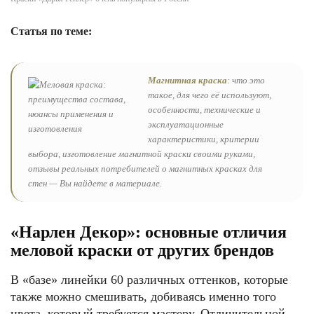
Статья по теме:
Магнитная краска
: что это
такое, для чего её используют,
особенности, технические и
эксплуатационные
характеристики, критерии
выбора, изготовление магнитной краски своими руками,
отзывы реальных потребителей о магнитных красках для
стен — Вы найдете в материале.
«Нарлен Декор»: основные отличия
меловой краски от других брендов
В «базе» линейки 60 различных оттенков, которые
также можно смешивать, добиваясь именно того
цвета, который требуется мастеру. Отличительной