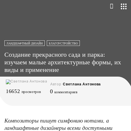
ЛАНДШАФТНЫЙ ДИЗАЙН
БЛАГОУСТРОЙСТВО
Создание прекрасного сада и парка:
изучаем малые архитектурные формы, их
виды и применение
Автор
Светлана Антонова
16652
0
просмотров
комментариев
Композиторы пишут симфонию нотами, а
ландшафтные дизайнеры всеми доступными