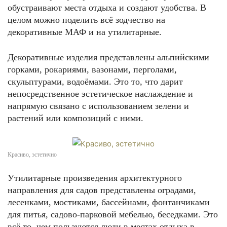
обустраивают места отдыха и создают удобства. В
целом можно поделить всё зодчество на
декоративные МАФ и на утилитарные.
Декоративные изделия представлены альпийскими
горками, рокариями, вазонами, перголами,
скульптурами, водоёмами. Это то, что дарит
непосредственное эстетическое наслаждение и
напрямую связано с использованием зелени и
растений или композиций с ними.
Красиво, эстетично
Утилитарные произведения архитектурного
направления для садов представлены оградами,
лесенками, мостиками, бассейнами, фонтанчиками
для питья, садово-парковой мебелью, беседками. Это
всё то, чем пользуются люди в местах отдыха в