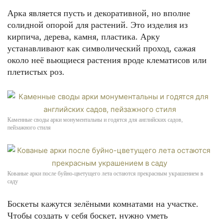
Арка является пусть и декоративной, но вполне
солидной опорой для растений. Это изделия из
кирпича, дерева, камня, пластика. Арку
устанавливают как символический проход, сажая
около неё вьющиеся растения вроде клематисов или
плетистых роз.
Каменные своды арки монументальны и годятся для английских садов,
пейзажного стиля
Кованые арки после буйно-цветущего лета остаются прекрасным украшением в
саду
Боскеты кажутся зелёными комнатами на участке.
Чтобы создать у себя боскет, нужно уметь