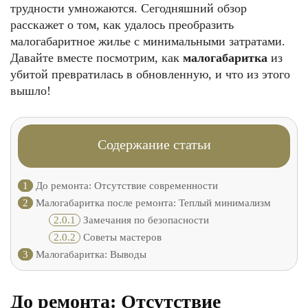
трудности умножаются. Сегодняшний обзор
расскажет о том, как удалось преобразить
малогабаритное жилье с минимальными затратами.
Давайте вместе посмотрим, как
малогабаритка
из
убитой превратилась в обновленную, и что из этого
вышло!
Содержание статьи
1
До ремонта: Отсутствие современности
2
Малогабаритка после ремонта: Теплый минимализм
2.0.1
Замечания по безопасности
2.0.2
Советы мастеров
3
Малогабаритка: Выводы
До ремонта: Отсутствие