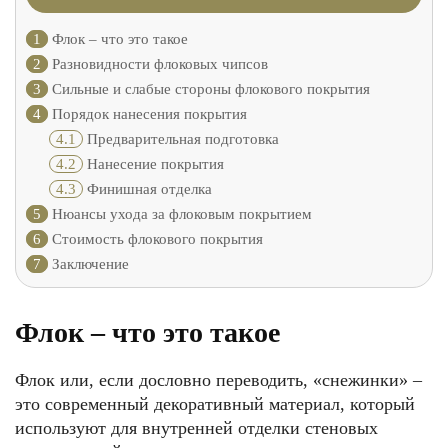
1
Флок – что это такое
2
Разновидности флоковых чипсов
3
Сильные и слабые стороны флокового покрытия
4
Порядок нанесения покрытия
4.1
Предварительная подготовка
4.2
Нанесение покрытия
4.3
Финишная отделка
5
Нюансы ухода за флоковым покрытием
6
Стоимость флокового покрытия
7
Заключение
Флок – что это такое
Флок или, если дословно переводить, «снежинки» –
это современный декоративный материал, который
используют для внутренней отделки стеновых