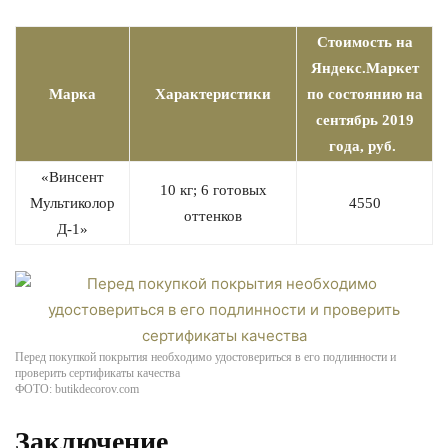
Стоимость на
Яндекс.Маркет
Марка
Характеристики
по состоянию на
сентябрь 2019
года, руб.
«Винсент
10 кг; 6 готовых
Мультиколор
4550
оттенков
Д-1»
Перед покупкой покрытия необходимо удостовериться в его подлинности и
проверить сертификаты качества
ФОТО: butikdecorov.com
Заключение