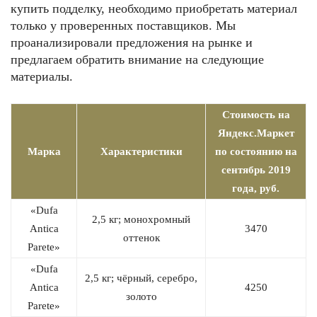
купить подделку, необходимо приобретать материал
только у проверенных поставщиков. Мы
проанализировали предложения на рынке и
предлагаем обратить внимание на следующие
материалы.
Стоимость на
Яндекс.Маркет
Марка
Характеристики
по состоянию на
сентябрь 2019
года, руб.
«Dufa
2,5 кг; монохромный
Antica
3470
оттенок
Parete»
«Dufa
2,5 кг; чёрный, серебро,
Antica
4250
золото
Parete»