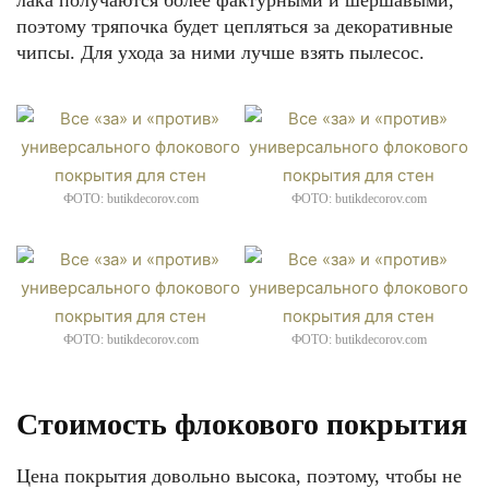
лака получаются более фактурными и шершавыми,
поэтому тряпочка будет цепляться за декоративные
чипсы. Для ухода за ними лучше взять пылесос.
ФОТО: butikdecorov.com
ФОТО: butikdecorov.com
ФОТО: butikdecorov.com
ФОТО: butikdecorov.com
Стоимость флокового покрытия
Цена покрытия довольно высока, поэтому, чтобы не