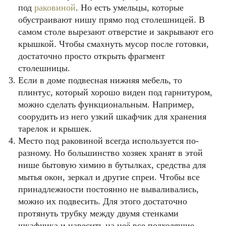
под
раковиной
. Но есть умельцы, которые
обустраивают нишу прямо под столешницей. В
самом столе вырезают отверстие и закрывают его
крышкой. Чтобы смахнуть мусор после готовки,
достаточно просто открыть фрагмент
столешницы.
Если в доме подвесная нижняя мебель, то
плинтус, который хорошо виден под гарнитуром,
можно сделать функциональным. Например,
соорудить из него узкий шкафчик для хранения
тарелок и крышек.
Место под раковиной всегда используется по-
разному. Но большинство хозяек хранят в этой
нише бытовую химию в бутылках, средства для
мытья окон, зеркал и другие спреи. Чтобы все
принадлежности постоянно не вываливались,
можно их подвесить. Для этого достаточно
протянуть трубку между двумя стенками
шкафчика и навесить на неё все подходящие