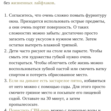
без
жизненных лайфхаков
.
Согласитесь, что очень сложно помыть фурнитуру
окна. Приходится использовать острые предметы,
а они очень портят поверхность. О таких
сложностях можно забыть: достаточно просто
загасить соду уксусом в нужном месте. Затем
остатки вытереть влажной тряпкой.
Дети часто рисуют на столе или паркете. Чтобы
смыть эти художества губкой нужно очень
постараться. Чтобы облегчить себе жизнь можно
воспользоваться зубной пастой или смочить ватку
спиртом и потереть обрисованное место.
Если на диване есть застарелое пятно
, избавиться
от него можно с помощью соды. Для этого просто
смочите грязное место и посыпьте его пищевой
содой. Оставьте на 30 минут, а затем
пропылесосьте.
Почистить СВЧ-печь
можно с помощью воды и