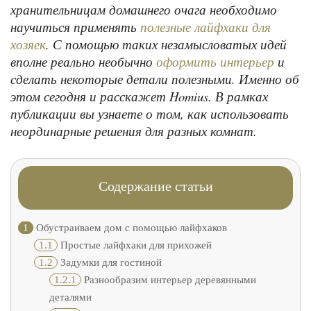
хранительницам домашнего очага необходимо
научиться применять
полезные лайфхаки для
. С помощью таких незамысловатых идей
хозяек
вполне реально необычно
и
оформить интерьер
сделать некоторые детали полезными. Именно об
этом сегодня и расскажет Homius. В рамках
публикации вы узнаете о том, как использовать
неординарные решения для разных комнат.
Содержание статьи
1
Обустраиваем дом с помощью лайфхаков
1.1
Простые лайфхаки для прихожей
1.2
Задумки для гостиной
1.2.1
Разнообразим интерьер деревянными
деталями