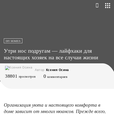
DIY HOMIUS
Утри нос подругам — лайфхаки для
настоящих хозяек на все случаи жизни
Автор
Ксения Осина
38801
0
просмотров
комментариев
Организация уюта и настоящего комфорта в
доме зависит от многих нюансов. Прежде всего,