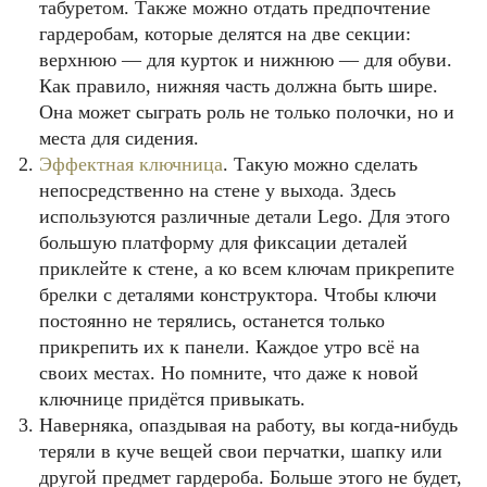
табуретом. Также можно отдать предпочтение
гардеробам, которые делятся на две секции:
верхнюю — для курток и нижнюю — для обуви.
Как правило, нижняя часть должна быть шире.
Она может сыграть роль не только полочки, но и
места для сидения.
Эффектная ключница
. Такую можно сделать
непосредственно на стене у выхода. Здесь
используются различные детали Lego. Для этого
большую платформу для фиксации деталей
приклейте к стене, а ко всем ключам прикрепите
брелки с деталями конструктора. Чтобы ключи
постоянно не терялись, останется только
прикрепить их к панели. Каждое утро всё на
своих местах. Но помните, что даже к новой
ключнице придётся привыкать.
Наверняка, опаздывая на работу, вы когда-нибудь
теряли в куче вещей свои перчатки, шапку или
другой предмет гардероба. Больше этого не будет,