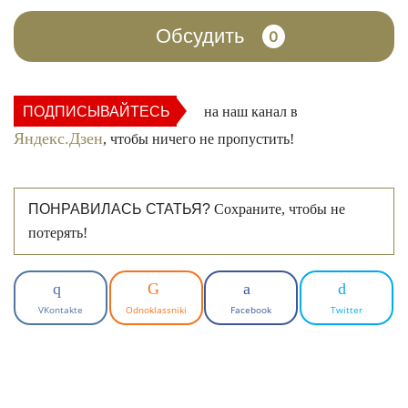
Обсудить
0
ПОДПИСЫВАЙТЕСЬ
на наш канал в
Яндекс.Дзен
, чтобы ничего не пропустить!
ПОНРАВИЛАСЬ СТАТЬЯ?
Сохраните, чтобы не
потерять!
VKontakte
Odnoklassniki
Facebook
Twitter