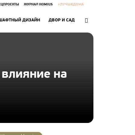
#ЛУЧШЕДОМА
ЕЦПРОЕКТЫ
ЖУРНАЛ HOMIUS
ШАФТНЫЙ ДИЗАЙН
ДВОР И САД
 влияние на