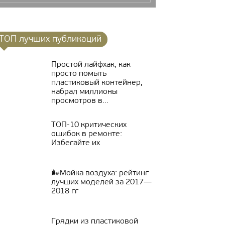
ТОП лучших публикаций
Простой лайфхак, как
просто помыть
пластиковый контейнер,
набрал миллионы
просмотров в...
ТОП-10 критических
ошибок в ремонте:
Избегайте их
🌬Мойка воздуха: рейтинг
лучших моделей за 2017—
2018 гг
Грядки из пластиковой