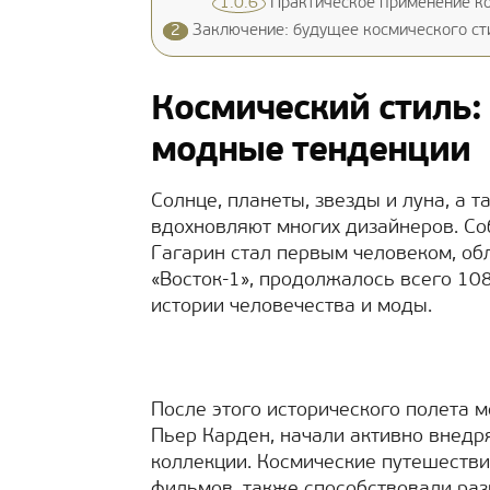
1.0.6
Практическое применение ко
2
Заключение: будущее космического ст
Космический стиль:
модные тенденции
Солнце, планеты, звезды и луна, а 
вдохновляют многих дизайнеров. Со
Гагарин стал первым человеком, о
«Восток-1», продолжалось всего 108
истории человечества и моды.
После этого исторического полета 
Пьер Карден, начали активно внедр
коллекции. Космические путешестви
фильмов, также способствовали раз