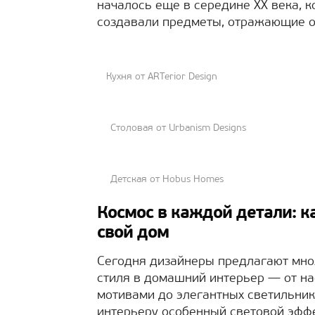
началось еще в середине XX века, 
создавали предметы, отражающие о
Кухня от ARTerior Design
Столовая от Urbanism Designs
Детская от Hobus Homes
Космос в каждой детали: к
свой дом
Сегодня дизайнеры предлагают мно
стиля в домашний интерьер — от на
мотивами до элегантных светильнико
интерьеру особенный световой эффе