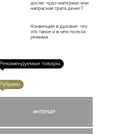
доски: чудо-материал или
напрасная трата денег?
Конвекция в духовке: что
это такое и в чём польза
режима
Рекомендуемые товары
Рубрики
ИНТЕРЬЕР