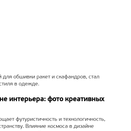
й для обшивки ракет и скафандров, стал
стиля в одежде.
не интерьера: фото креативных
ощает футуристичность и технологичность,
транству. Влияние космоса в дизайне