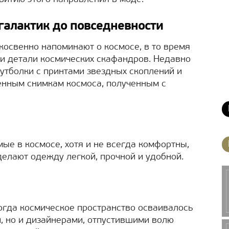
 галактик до повседневности
освенно напоминают о космосе, в то время
и детали космических скафандров. Недавно
футболки с принтами звездных скоплений и
енным снимкам космоса, полученным с
ые в космосе, хотя и не всегда комфортны,
елают одежду легкой, прочной и удобной.
когда космическое пространство осваивалось
, но и дизайнерами, отпустившими волю